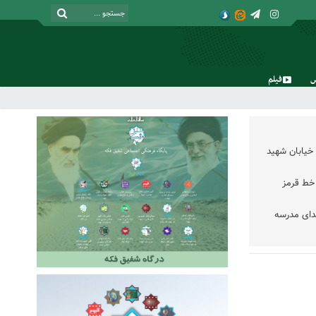
فیلم
شنبه, ۱۷ مرداد , ۱۴۰۵
خیابان شهید
خط قرمز
دای مدرسه