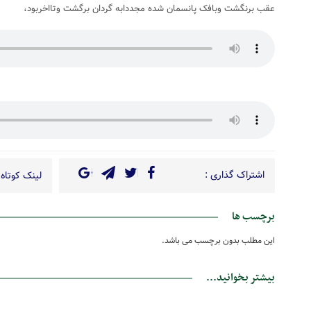
عقب برنگشت وبافک پانسمان شده مجددابه گردان برگشت وتااخربود،
اشتراک گذاری :
لینک کوتاه 
برچسب ها
این مطلب بدون برچسب می باشد.
بیشتر بخوانید...