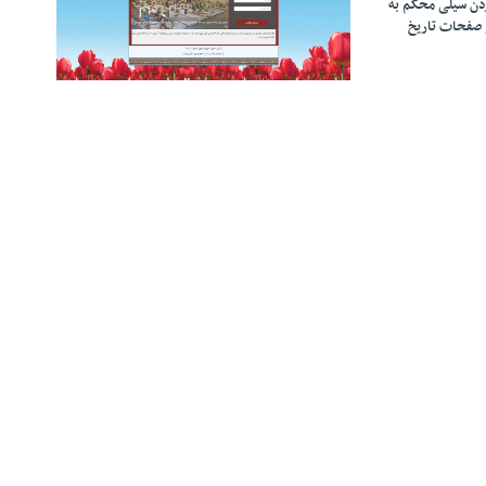
زدن سیلی محکم به
 صفحات تاریخ