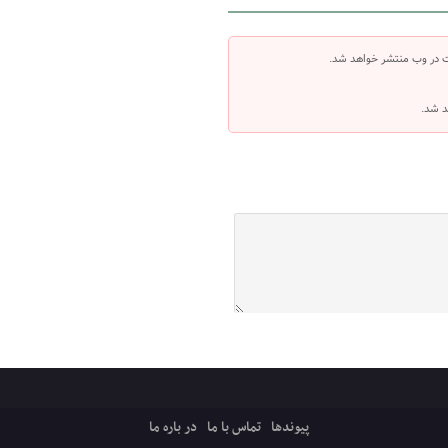
ت در وب منتشر خواهد شد.
د شد.
پیوندها
تماس با ما
در باره ما