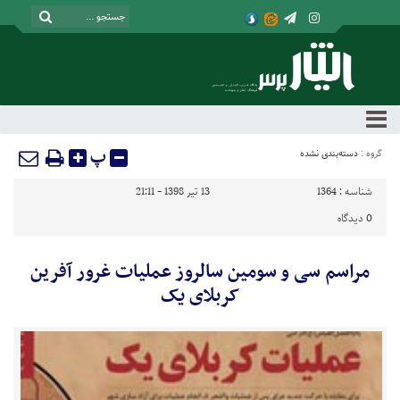
پ
گروه :
دسته‌بندی نشده
شناسه :
1364
13 تیر 1398 - 21:11
0
دیدگاه
مراسم سی و سومین سالروز عملیات غرور آفرین
کربلای یک