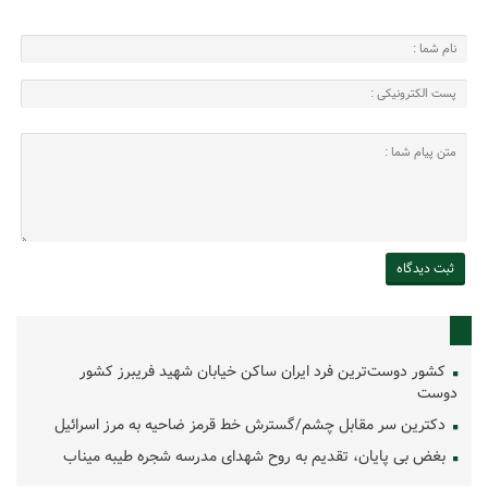
کشور دوست‌ترین فرد ایران ساکن خیابان شهید فریبرز کشور
دوست
دکترین سر مقابل چشم/گسترش خط قرمز ضاحیه به مرز اسرائیل
بغض بی پایان، تقدیم به روح شهدای مدرسه شجره طیبه میناب