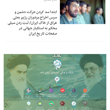
دفاع مقدس
ابتدا سد کردن حرکت دشمن و
سپس اخراج مزدوران رژیم بعثی
عراق از خاک ایران/ ثبتِ زدن سیلی
محکم به استکبار جهانی در
صفحات تاریخ ایران