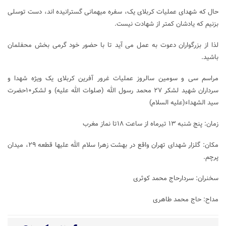
حال که شهدای عملیات کربلای یک، سفره میهمانی گسترانیده اند، دست توسلی
بزنیم که یادشان کمتر از شهادت نیست.
لذا از بزرگواران دعوت به عمل می آید تا با حضور خود گرمی بخش محفلمان
باشید.
مراسم سی و سومین سالروز عملیات غرور آفرین کربلای یک ویژه شهدا و
سرداران شهید لشکر ۲۷ محمد رسول الله (صلوات الله علیه) و لشکر۱۰حضرت
سید الشهداء(علیه السلام)
زمان: پنج شنبه ۱۳ تیرماه از ساعت ۱۸تا نماز مغرب
مکان: گلزار شهدای تهران واقع در بهشت زهرا سلام الله علیها قطعه ۲۹، میدان
پرچم.
سخنران: سردارحاج محمد کوثری
مداح: حاج محمد طاهری