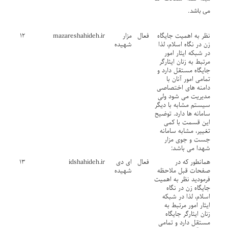
می باشد.
نظر به اهمیت جایگاه
فعال
مزار
mazareshahideh.ir
۱۲
زن در نگاه اسلام، لذا
شهیده
در شبکه ایثار امور
مرتبط به زنان ایثارگر
جایگاه مستقل دارد و
تمامی امور آنان با
دامنه های اختصاصی
مدیریت می شود ولی
سیستم مشابه با دیگر
سامانه ها دارد. توضیح
این قسمت با کمی
تغییر، مشابه سامانه
جست و جوی مزار
شهدا می باشد:
همانطور که در
فعال
ای دی
idshahideh.ir
۱۳
صفحات قبل ملاحظه
شهیده
فرمودید نظر به اهمیت
جایگاه زن در نگاه
اسلام، لذا در شبکه
ایثار امور مرتبط به
زنان ایثارگر جایگاه
مستقل دارد و تمامی