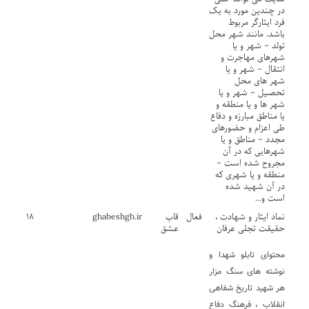
در چندین مورد به یک
فرد ایثارگر مربوط
باشد. مانند شهر محل
تولد – شهر و یا
شهرهای مهاجرت و
انتقال – شهر و یا
شهر های محل
تحصیل – شهر و یا
شهر ها و یا منطقه و
یا مناطق مبارزه و دفاع
طی اعزام و حضورهای
مجدد – مناطق و یا
شهرهایی که در آن
مجروح شده است –
منطقه و یا شهری که
در آن شهید شده
است و…
نماد ایثار و شهادت ،
فعال
قاب
ghabeshgh.ir
۱۸
حقیقت تجلی عرفان
عشق
محتوای تابلو شهدا و
نوشته های سنگ مزار
هر شهید تاریخ شفاهی
انقلاب ، فرهنگ دفاع