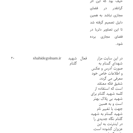
حیف بود که این اثر
گرانقدر در فضای
مجازی نباشد به همین
دلیل تصمیم گرفته شد
تا این تصاویر دلربا در
فضای مجازی برده
شود.
در این سایت مزار
فعال
شهید
shahidegolnam.ir
۲۰
شهدای گمنام به
گلنام
صورت آدرس و عکس
و اطلاعات خاص خود
معرفی می گردد.
شفیق فکه معتقد
است که استفاده از
کلمه شهید گلنام برای
شهید بی پلاک بهتر
است و به همین
جهت با تغییر نام
شهید گمنام به شهید
گلنام نگاه جدیدی را
در اینترنت به این
عزیزان گشوده است.