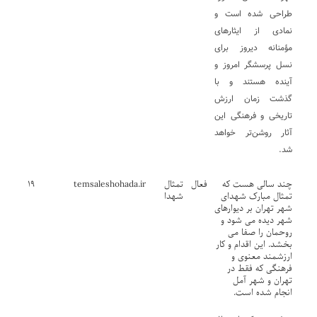
طراحی شده است و
نمادی از ایثارهای
مؤمنانه دیروز برای
نسل پرسشگر امروز و
آینده هستند و با
گذشت زمان ارزش
تاریخی و فرهنگی این
آثار روشن‌تر خواهد
شد.
چند سالی هست که
فعال
تمثال
temsaleshohada.ir
۱۹
تمثال مبارک شهدای
شهدا
شهر تهران بر دیوارهای
شهر دیده می شود و
روحمان را صفا می
بخشد. این اقدام و کار
ارزشمند معنوی و
فرهنگی که فقط در
تهران و شهر آمل
انجام شده است.