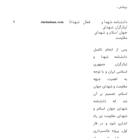
بیشتر…
دانشنامه شهدا و
فعال
شهدانا
۷
shohadana.com
ایثارگران شهدای
جهان اسلام و شهدای
مقاومت
پس از انجام تکمیل
دانشنامه شهدا و
ایثارگران جمهوری
اسلامی ایران و با توجه
به اهمیت جبهه
مقاومت و شهدای جهان
اسلام، تصمیم بر آن
شد که
دانشنامه
شهدای جهان اسلام و
شهدای مقاومت
نیز راه
اندازی شود و در فاز
اول، پروژه عکسبرداری