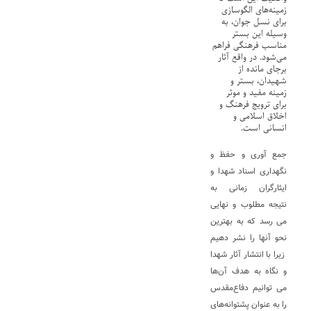
زمینه‌های الگوسازی
برای نسل جوان، به
وسیله این بستر
مناسب فرهنگی فراهم
می‌شود. در واقع آثار
برجای مانده از
شهیدان، بستر و
زمینه مفید و موثر
برای ترویج فرهنگ و
اخلاق اسلامی و
انسانی است.
جمع آوری و حفظ و
نگهداری اسناد شهدا و
ایثارگران زمانی به
نتیجه مطلوب و نهایی
می رسد که به بهترین
نحو آنها را نشر دهیم
زیرا با انتشار آثار شهدا
و نگاه به هدف آن‌ها
می توانیم دفاع‌مقدس
را به عنوان پشتوانه‌های