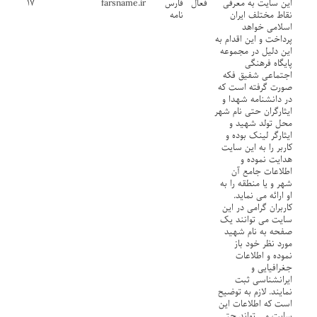
این سایت به معرفی
فعال
فارس
farsname.ir
۱۷
نقاط مختلف ایران
نامه
اسلامی خواهد
پرداخت و این اقدام به
این دلیل در مجموعه
پایگاه فرهنگی
اجتماعی شفیق فکه
صورت گرفته است که
در دانشنامه شهدا و
ایثارگران حتی نام شهر
محل تولد شهید و
ایثارگر لینک بوده و
کاربر را به این سایت
هدایت نموده و
اطلاعات جامع آن
شهر و یا منطقه را به
او ارائه می نماید.
کاربران گرامی در این
سایت می توانند یک
صفحه به نام شهید
مورد نظر خود باز
نموده و اطلاعات
جغرافیایی و
ایرانشناسی ثبت
نمایند. لازم به توضیح
است که اطلاعات این
سایت می تواند حتی