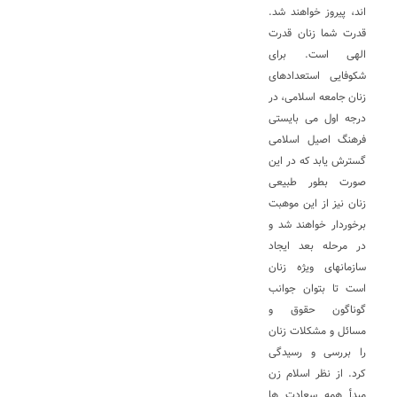
اند، پیروز خواهند شد.
قدرت شما زنان قدرت
الهی است. برای
شکوفایی استعدادهای
زنان جامعه اسلامی، در
درجه اول می بایستی
فرهنگ اصیل اسلامی
گسترش یابد که در این
صورت بطور طبیعی
زنان نیز از این موهبت
برخوردار خواهند شد و
در مرحله بعد ایجاد
سازمانهای ویژه زنان
است تا بتوان جوانب
گوناگون حقوق و
مسائل و مشکلات زنان
را بررسی و رسیدگی
کرد. از نظر اسلام زن
مبدأ همه سعادت ها