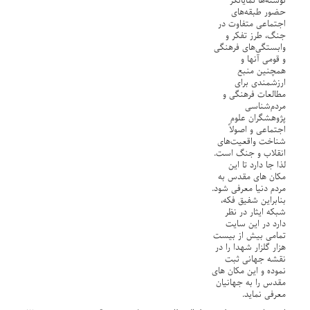
نوشته‌ها نمایانگر
حضور طبقه‌های
اجتماعی متفاوت در
جنگ، طرز تفکر و
وابستگی‌های فرهنگی
و قومی آنها و
همچنین منبع
ارزشمندی برای
مطالعات فرهنگی و
مردم‌شناسی
پژوهشگران علوم
اجتماعی و اصولاً
شناخت واقعیت‌های
انقلاب و جنگ است.
لذا جا دارد تا این
مکان های مقدس به
مردم دنیا معرفی شود.
بنابراین شفیق فکه،
شبکه ایثار در نظر
دارد در این سایت
تمامی بیش از بیست
هزار گلزار شهدا را در
نقشه جهانی ثبت
نموده و این مکان های
مقدس را به جهانیان
معرفی نماید.