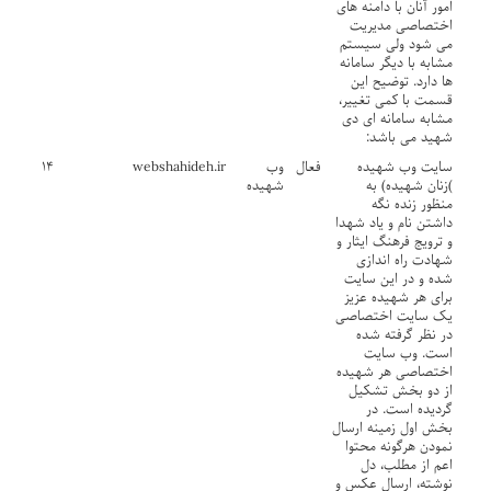
امور آنان با دامنه های
اختصاصی مدیریت
می شود ولی سیستم
مشابه با دیگر سامانه
ها دارد. توضیح این
قسمت با کمی تغییر،
مشابه سامانه ای دی
شهید می باشد:
سایت وب شهیده
فعال
وب
webshahideh.ir
۱۴
)زنان شهیده) به
شهیده
منظور زنده نگه
داشتن نام و یاد شهدا
و ترویج فرهنگ ایثار و
شهادت راه اندازی
شده و در این سایت
برای هر شهیده عزیز
یک سایت اختصاصی
در نظر گرفته شده
است. وب سایت
اختصاصی هر شهیده
از دو بخش تشکیل
گردیده است. در
بخش اول زمینه ارسال
نمودن هرگونه محتوا
اعم از مطلب، دل
نوشته، ارسال عکس و