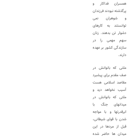
همسران فداکار و
پرگذشته نبودند فرزندان
و شوهران نمی
توانستند به کارهای
دشوار تن بدهند. زنان
سهم مهمی را در
سازندگی کشور بر عهده
دارند.
ملتی که بانوانش در
صف مقدم برای پیشبرد
مقاصد اسلامی هست
آسیب نخواهد دید و
ملتی که بانوانش در
میدانهای جنگ با
ابرقدرتها و با مواجه
شدن با قوای شیطانی،
قبل از مردها در این
میدان ها حاضر شده