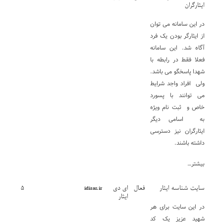
ایثارگران
در این سامانه می توان
از ایثارگر بودن یک فرد
آگاه شد. این سامانه
فعلا فقط در رابطه با
شهدا پاسخگو می باشد.
ولی افراد واجد شرایط
می توانند با پسورد
خاص و ثبت نام ویژه
به اسامی دیگر
ایثارگران نیز دسترسی
داشته باشند.
بیشتر…
سایت شناسه ایثار
فعال
ای دی
۵
idisar.ir
ایثار
در این سایت برای هر
شهید عزیز یک کد