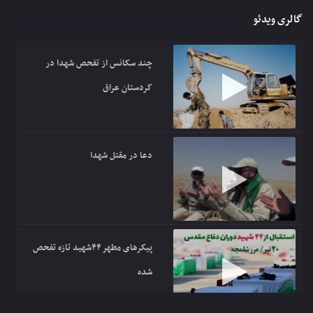
گالری ویدئو
چند سکانس از تفحص شهدا در
کردستان عراق
دعا در مقتل شهدا
پیکرهای مطهر ۴۴شهید تازه تفحص
شده