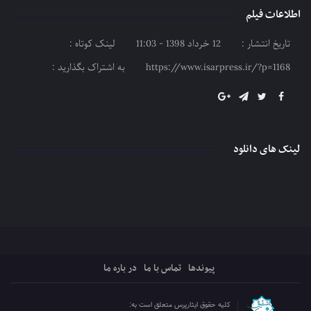
اطلاعات فیلم
پایان چشم انتظاری
تاریخ انتشار :
12 خرداد 1398 - 11:03
لینک کوتاه :
https://www.isarpress.ir/?p=1168
به اشتراک بگذارید :
لینک های دانلود
پیوندها
تماس با ما
در باره ما
کلیه حقوق ایثارپرس متعلق است به: