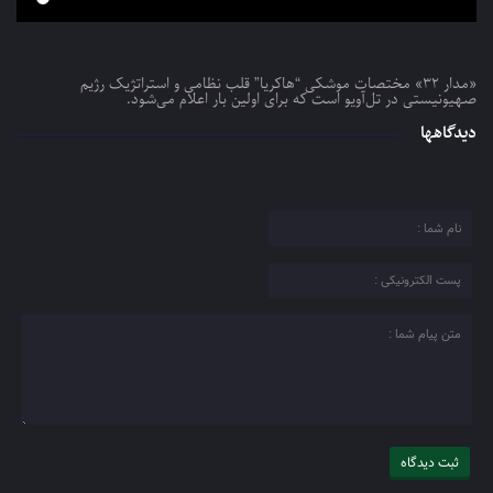
«مدار ۳۲» مختصات موشکی “هاکریا” قلب نظامی و استراتژیک رژیم
صهیونیستی در تل‌آویو است که برای اولین بار اعلام می‌شود.
دیدگاهها