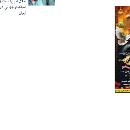
خاک ایران/ ثبتِ 
استکبار جهانی در
ایران