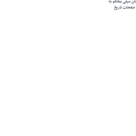
زدن سیلی محکم به
 صفحات تاریخ