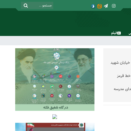
فیلم
شنبه, ۱۷ مرداد , ۱۴۰۵
خیابان شهید
خط قرمز
دای مدرسه