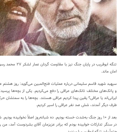
تنگه ابوقریب در پایان ج
امان ماند.
سپهبد شهید قاسم سلیمانی درباره عملیات فتح‌المبین می‌گوید: روز هشتم 
و پاتک‌های مختلف تانک‌های عراقی را دفع می‌کردیم. یکی از بچه‌ها پرسید
ایرانی‌اند یا عراقی؟ یقین پیدا کردیم عراقی هستند. بچه‌ها را به سمتشان ح
طرف دیگر آمدند، شش صد نفر عراقی را اسیر کردیم.
در سنگر تدارکات خوابیده بودم که برادر عزیزمان آقای بشردوست آمد، من 
حتماً باید تنگه ابوقریب را ببندید.