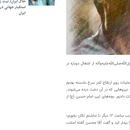
خاک ایران/ ثبتِ 
استکبار جهانی در
ایران
نگ نیز با مقاومت گردان عمار لشکر ۲۷ محمد رسول‌الله‌صلی‌الله‌علیه‌وآله از اشغال دوباره در
عملیات روی ارتفاع کمر سرخ نشسته بودیم
: نیروهایی که در آن دشت دیده می‌شوند،
رکت دادیم. بچه‌های تیپ امام حسین (ع) از
بعد از ۱۰ روز جنگ به‌شدت خسته بودیم. ده شبانه‌روز اصلاً نخوابیده بودیم. شب ساعت ۱۲ دیگر نا نداشتم تکان بخورم؛
را بیدار کرد و گفت آقا محسن گفته امشب