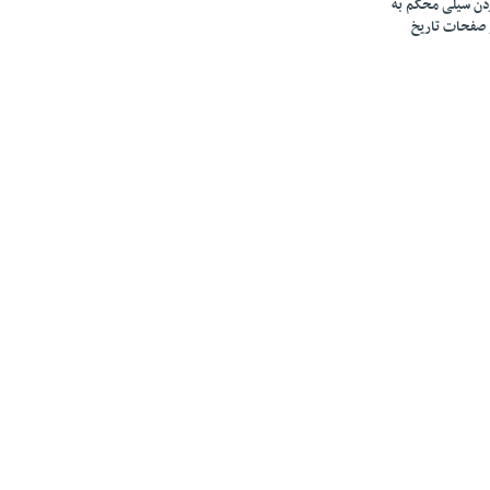
زدن سیلی محکم به
 صفحات تاریخ