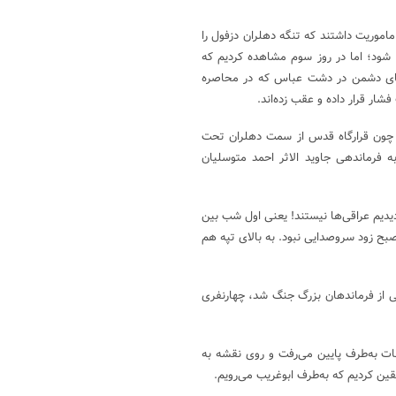
اموریت داشتند که تنگه دهلران دزفول را
 شود؛ اما در روز سوم مشاهده کردیم که
های دشمن در دشت عباس که در محاصره
و چون قرارگاه قدس از سمت دهلران تحت
 فرماندهی جاوید الاثر احمد متوسلیان
یدیم عراقی‌ها نیستند! یعنی اول شب بین
صبح زود سروصدایی نبود. به بالای تپه هم
ی از فرماندهان بزرگ جنگ شد، چهارنفری
عات به‌طرف پایین می‌رفت و روی نقشه به
یقین کردیم که به‌طرف ابوغریب می‌رویم.