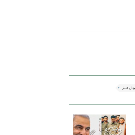
دان عمار
14 دی 1400