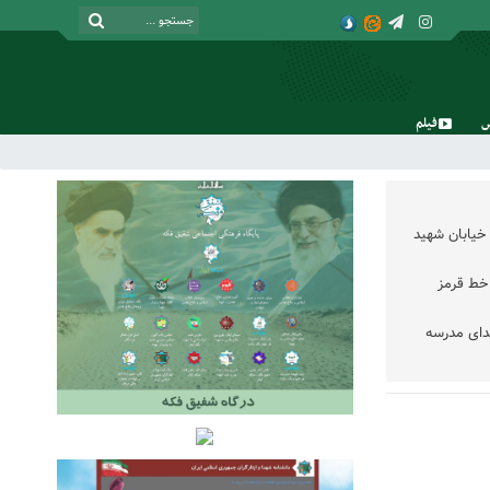
فیلم
شنبه, ۱۷ مرداد , ۱۴۰۵
خیابان شهید
خط قرمز
دای مدرسه