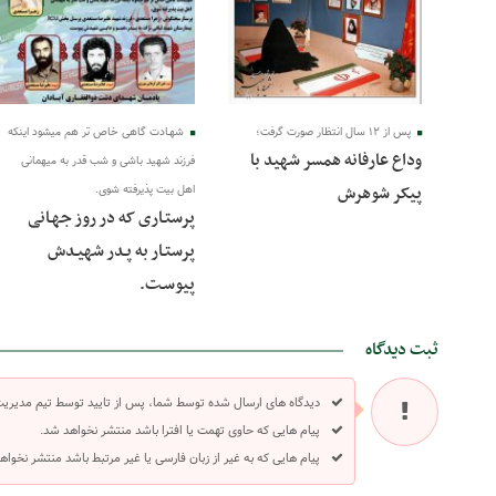
پس از ۱۲ سال انتظار صورت گرفت؛
شهـادت گاهی خاص تر هم میشود اینکه
وداع عارفانه همسر شهید با
فرزند شهید باشی و شب قدر به میهمانی
پیکر شوهرش
اهل بیت پذیرفته شوی.
پرستـاری که در روز جهـانی
پرستـار به پـدر شهیـدش
پیوسـت.
ثبت دیدگاه
دیدگاه های ارسال شده توسط شما، پس از تایید توسط تیم مدیری
پیام هایی که حاوی تهمت یا افترا باشد منتشر نخواهد شد.
پیام هایی که به غیر از زبان فارسی یا غیر مرتبط باشد منتشر نخواه