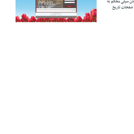
زدن سیلی محکم به
 صفحات تاریخ