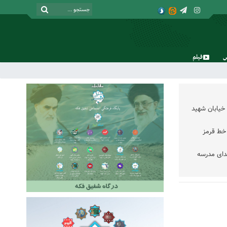
فیلم
جمعه, ۱۶ مرداد , ۱۴۰۵
خیابان شهید
خط قرمز
دای مدرسه