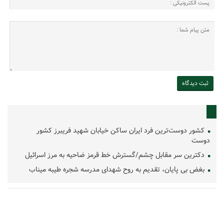
کشور دوست‌ترین فرد ایران ساکن خیابان شهید فریبرز کشور
دوست
دکترین سر مقابل چشم/گسترش خط قرمز ضاحیه به مرز اسرائیل
بغض بی پایان، تقدیم به روح شهدای مدرسه شجره طیبه میناب