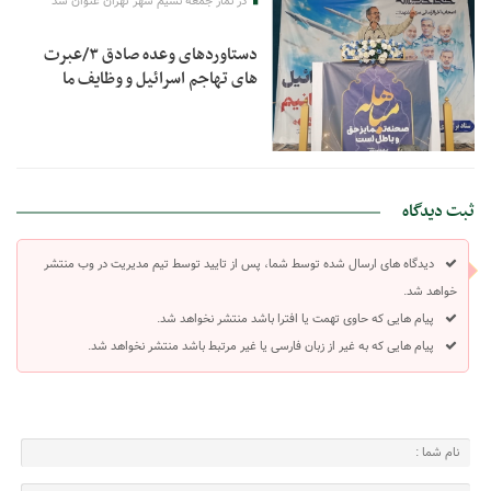
در نماز جمعه نسیم شهر تهران عنوان شد
دستاوردهای وعده صادق ۳/عبرت
های تهاجم اسرائیل و وظایف ما
ثبت دیدگاه
دیدگاه های ارسال شده توسط شما، پس از تایید توسط تیم مدیریت در وب منتشر
خواهد شد.
پیام هایی که حاوی تهمت یا افترا باشد منتشر نخواهد شد.
پیام هایی که به غیر از زبان فارسی یا غیر مرتبط باشد منتشر نخواهد شد.