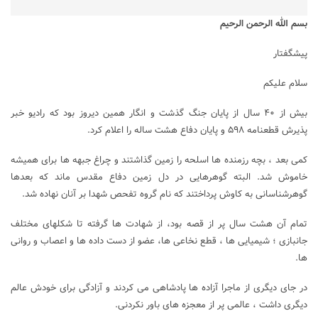
بسم الله الرحمن الرحیم
پیشگفتار
سلام علیکم
بیش از ۴۰ سال از پایان جنگ گذشت و انگار همین دیروز بود که رادیو خبر
پذیرش قطعنامه ۵۹۸ و پایان دفاع هشت ساله را اعلام کرد.
کمی بعد ، بچه رزمنده ها اسلحه را زمین گذاشتند و چراغ جبهه ها برای همیشه
خاموش شد. البته گوهرهایی در دل زمین دفاع مقدس ماند که بعدها
گوهرشناسانی به کاوش پرداختند که نام گروه تفحص شهدا بر آنان نهاده شد.
تمام آن هشت سال پر از قصه بود، از شهادت ها گرفته تا شکلهای مختلف
جانبازی ؛ شیمیایی ها ، قطع نخاعی ها، عضو از دست داده ها و اعصاب و روانی
ها.
در جای دیگری از ماجرا آزاده ها پادشاهی می کردند و آزادگی برای خودش عالم
دیگری داشت ، عالمی پر از معجزه های باور نکردنی.