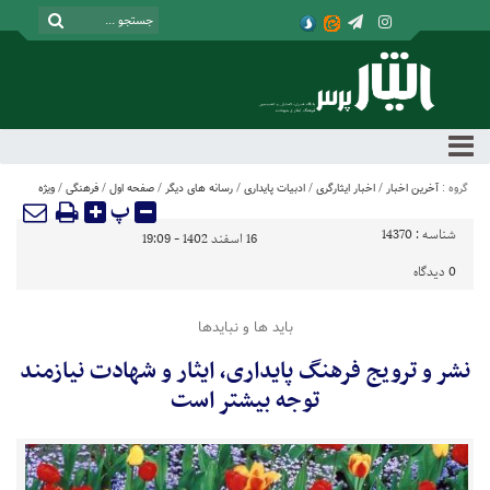
گروه :
آخرین اخبار
/
اخبار ایثارگری
/
ادبیات پایداری
/
رسانه های دیگر
/
صفحه اول
/
فرهنگی
/
ویژه
پ
شناسه :
14370
16 اسفند 1402 - 19:09
0
دیدگاه
باید ها و نبایدها
نشر و ترویج فرهنگ پایداری، ایثار و شهادت نیازمند
توجه بیشتر است