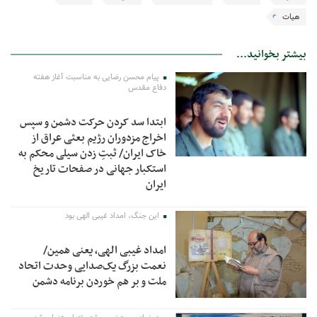
هیات
بیشتر بخوانید...
پیام محسن رضایی به مناسبت آغاز هفته
دفاع مقدس
ابتدا سد کردن حرکت دشمن و سپس
اخراج مزدوران رژیم بعثی عراق از
خاک ایران/ ثبتِ زدن سیلی محکم به
استکبار جهانی در صفحات تاریخ
ایران
این جنگ، امداد غیبی الهی بود
امداد غیبی الهی، یعنی همین/
نعمت بزرگ یک‌صدایی وحدت اتحاد
ملت و بر هم خوردن برنامه دشمن