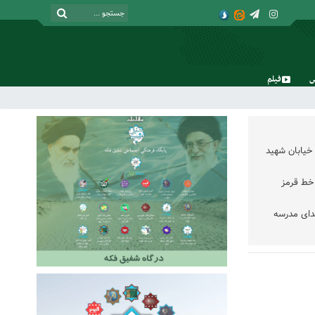
فیلم
شنبه, ۱۷ مرداد , ۱۴۰۵
خیابان شهید
خط قرمز
دای مدرسه