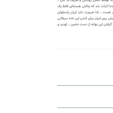
شده توسط حسن روحانی و ظریف به آنان ؛
جددا اثبات شد که چالش هسته‌ای فقط یک
ن هست ، لذا ضرورت دارد ایران پاسخهای
 پیش روی ایران برای کندن این غده سرطانی
 گرفتن این بهانه از دست دشمن ، تهدید و