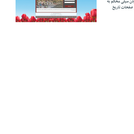
زدن سیلی محکم به
 صفحات تاریخ