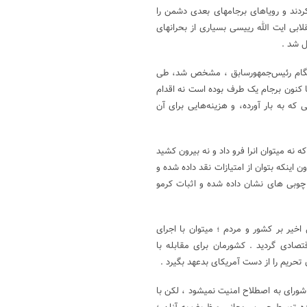
ردند و رویاهای برجامهای بعدی دشمن را
ابی ایت الله رییسی بسیاری از بحرانهای
 شد .
رهنگام رئیس‌جمهورسابق ، مشخص شد، طی
تا کنون برجام یک طرف بوده است نه اقدام
که به بار آورده، و هزینه‌هایی برای آن
ه نه میتوان انرا فرو داد و نه بیرون کشید
 اینکه بتوان از امتیازات نقد داده شده و
 چوبی های نشان داده شده و اثبات کرمو
خیر بر کشور و مردم ؛ میتوان با اجرای
صادی گردید . کشورمان برای مقابله با
 تحریم را از دست آمریکای بدعهد بگیرد .
 شورای به اصطلاح امنیت نمیشود ، لکن با