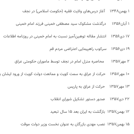
۱ بهمن۱۳۴۸ آغاز درس‌های ولایت فقیه (حکومت اسلامی) در نجف
۱ آبان۱۳۵۶ درگذشت مشکوک سید مصطفی خمینی فرزند امام خمینی
۱۷ دی۱۳۵۶ انتشار مقاله توهین‌آمیز نسبت به امام خمینی در روزنامه اطلاعات
۱۹ دی۱۳۵۶ سرکوب راهپیمایی اعتراضی مردم قم
۲ مهر۱۳۵۷ محاصره منزل امام در نجف توسط ماموران حکومتی عراق
۱۰ مهر۱۳۵۷ حرکت از عراق به سمت کویت و ممانعت دولت کویت از ورود ایشان به کویت
۱۳ مهر۱۳۵۷ حرکت از عراق به پاریس
۲۲ دی۱۳۵۷ صدور دستور تشکیل شورای انقلاب
۱۲ بهمن۱۳۵۷ بازگشت به ایران بعد ۱۵ سال تبعید
۱۵ بهمن۱۳۵۷ نصب مهدی بازرگان به عنوان نخست وزیر دولت موقت