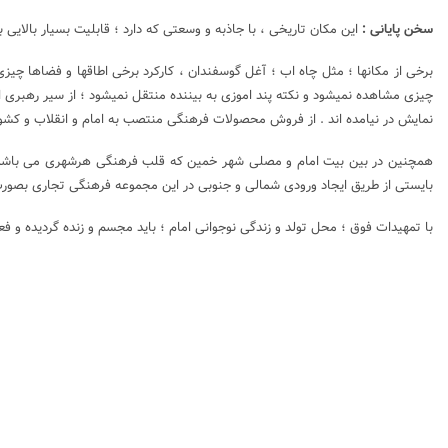
سخن پایانی :
این مکان تاریخی ، با جاذبه و وسعتی که دارد ؛ قابلیت بسیار بالای
برخی از مکانها ؛ مثل چاه اب ؛ آغل گوسفندان ، کارکرد برخی اطاقها و فضاها چیزی
چیزی مشاهده نمیشود و نکته پند اموزی به بیننده منتقل نمیشود ؛ از سیر رهبری 
نمایش در نیامده اند . از فروش محصولات فرهنگی منتصب به امام و انقلاب و کشو
همچنین در بین بیت امام و مصلی شهر خمین که قلب فرهنگی هرشهری می باشد ؛ 
بایستی از طریق ایجاد ورودی شمالی و جنوبی در این مجموعه فرهنگی تجاری بصور
با تمهیدات فوق ؛ محل تولد و زندگی نوجوانی امام ؛ باید مجسم و زنده گردیده و ف