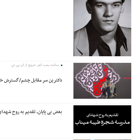
ساخت بمب اتم، خروج از ان پی تی
دکترین سر مقابل چشم/گسترش خط ق
بغض بی پایان، تقدیم به روح شهدا