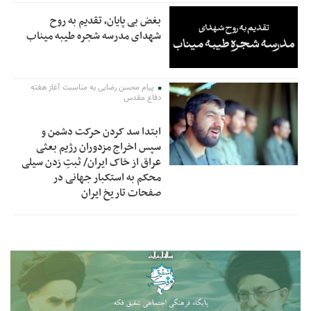
بغض بی پایان، تقدیم به روح
شهدای مدرسه شجره طیبه میناب
پیام محسن رضایی به مناسبت آغاز هفته
دفاع مقدس
ابتدا سد کردن حرکت دشمن و
سپس اخراج مزدوران رژیم بعثی
عراق از خاک ایران/ ثبتِ زدن سیلی
محکم به استکبار جهانی در
صفحات تاریخ ایران