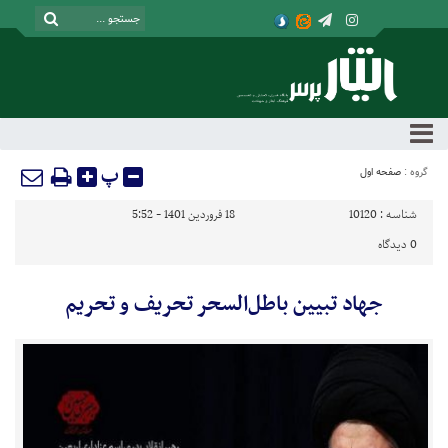
پ
گروه :
صفحه اول
شناسه :
10120
18 فروردین 1401 - 5:52
0
دیدگاه
جهاد تبیین باطل­‌‌السحر تحریف و تحریم