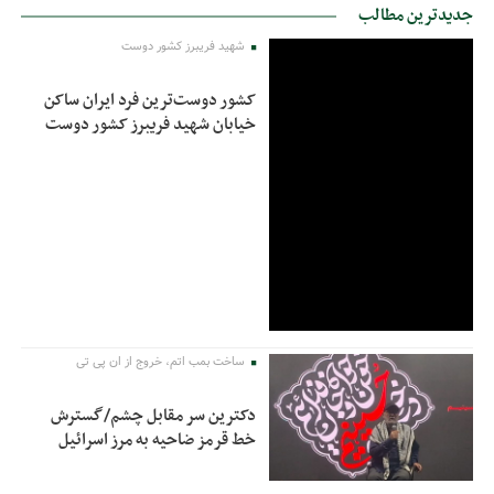
جدیدترین مطالب
شهید فریبرز کشور دوست
کشور دوست‌ترین فرد ایران ساکن
خیابان شهید فریبرز کشور دوست
ساخت بمب اتم، خروج از ان پی تی
دکترین سر مقابل چشم/گسترش
خط قرمز ضاحیه به مرز اسرائیل