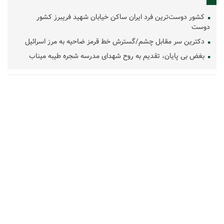
کشور دوست‌ترین فرد ایران ساکن خیابان شهید فریبرز کشور
دوست
دکترین سر مقابل چشم/گسترش خط قرمز ضاحیه به مرز اسرائیل
بغض بی پایان، تقدیم به روح شهدای مدرسه شجره طیبه میناب