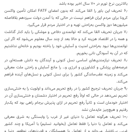
بالاترین نرخ تورم در ۷۰ سال اخیر بوده باشد
۶٫ تحریف این باور را القا می‌کند که بدون امضای FATF امکان تأمین واکسن
کرونا برای مردم ایران فراهم نیست در حالی که با آمدن دولت سیزدهم بلافاصله
میلیون‌ها دوز واکسن به‌راحتی تهیه و در اختیار مردم قرار می‌گیرد.
۷٫ جریان تحریف القا می‌کند که توانمندی دفاعی و موشکی را باید کنار گذاشت
و همه را در اقتصاد هزینه کرد و حالا بعد از چند سال معلوم می‌شود که اگر این
توانمندی‌ها نبود به‌راحتی امنیت و آسایش خود را باخته بودیم و خانه‌ای نداشتیم
که در آن به آسودگی نانی بخوریم.
۸٫ تحریف نیازمندی‌های اساسی نسل کنونی و آیندگان به دانش هسته‌ای در
عرصه‌های پزشکی و کشاورزی و انرژی و… را مانع آسایش و راحتی ملت معرفی
می‌کند و زمینه عقب‌ماندگی کشور را برای نسل کنونی و نسل‌های آینده فراهم
می‌کند.
۹٫ جریان تحریف ترجیح کشور را در رفع تحریم می‌داند و اولویت را به خنثی‌‌سازی
تحریم نمی‌دهد در حالی که اولاً رفع تحریم در اختیار دشمنان و خنثی‌‌سازی آن در
اختیار خودمان است و ثانیاً رفع تحریم در ازای پذیرش برجام راهی بود که یک‌بار
رفتیم و هیچ‌چیز عایدمان نشد
۱۰٫ تحریف هرگونه تعامل با دنیای غیر از غرب را وابستگی به شرق معرفی
می‌کند و تعامل با دنیا را فقط تعامل (بخوانید تسلیم) با آمریکا و چند کشور
غربی بی‌اختیار می‌داند و از تعامل با همسایگان و قدرت‌های نوظهور دنیا و