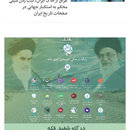
عراق از خاک ایران/ ثبتِ زدن سیلی
محکم به استکبار جهانی در
صفحات تاریخ ایران