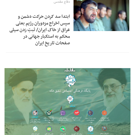
دفاع مقدس
ابتدا سد کردن حرکت دشمن و
سپس اخراج مزدوران رژیم بعثی
عراق از خاک ایران/ ثبتِ زدن سیلی
محکم به استکبار جهانی در
صفحات تاریخ ایران