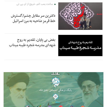
ساخت بمب اتم، خروج از ان پی تی
دکترین سر مقابل چشم/گسترش
خط قرمز ضاحیه به مرز اسرائیل
بغض بی پایان، تقدیم به روح
شهدای مدرسه شجره طیبه میناب