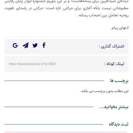
آینده‌ای امیدآفرین برای رسانه‌هاست؛ و بر این باوریم جشنواره ابوذر پایان رقابتی
مطبوعاتی نیست بلکه آغازی برای حرکتی تازه است؛ حرکتی در راستای تقویت
روحیه تعامل بین اصحاب رسانه.
انتهای پیام
اشتراک گذاری :
لینک کوتاه :
https://www.isarpress.ir/?p=9557
برچسب ها
این مطلب بدون برچسب می باشد.
بیشتر بخوانید...
ثبت دیدگاه