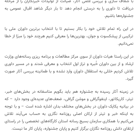
با شفاف سازی و بررسی علمی آثار، صیانت از تولیدات خبرنگاران را از مرحله
دریافت تا داوری را به درستی انجام دهد تا بار دیگر شاهد اقبال عمومی به
جشنواره‌ها باشیم.
در این راه تمام تلاش خود را بکار بستیم تا با انتخاب برترین داوران ملی با
ترکیبی از پیشکسوت و جوان، بهترین‌ها را معرفی کنیم هرچند خود را مبرّا از خطا
نمی‌دانیم.
در این راستا هیات داوران از سوی مرکز مطالعات و برنامه ریزی رسانه‌های وزارت
ارشاد و از بین داوران خُبره و تراز اول انتخاب و معرفی شدند و در مسیر داوری
تلاش کردیم خللی به استقلال داوران وارد نشده و با طمانینه بررسی آثار صورت
گیرد.
در زمینه آثار رسیده به جشنواره هم باید بگویم متاسفانه در بخش‌های خبر،
تیتر، کاریکاتور، اینفوگرافی و موشن گرافی، ضعف‌های عدیده‌ای وجود دارد – که
در بیانیه یکایک داوران در بخش‌های مختلف بدان اشاره شده است – و با توجه
به اینکه خبر و تیتر از ارکان اصلی روزنامه نگاری به حساب می‌آیند تلاش
می‌کنیم با همکاری سازمان بسیج رسانه استان کارگاه‌های تخصصی را در راستای
ارتقای دانش روزنامه نگاران برگزار کنیم و پایان جشنواره، پایان کار ما نیست.