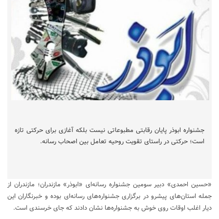
جشنواره ابوذر پایان رقابتی مطبوعاتی نیست بلکه آغازی برای حرکتی تازه
است؛ حرکتی در راستای تقویت روحیه تعامل بین اصحاب رسانه.
«حسین احمدی» دبیر سومین جشنواره رسانه‌ای «ابوذر» مازندران؛ مازندران از
جمله استان‌های پیشرو در برگزاری جشنواره‌های رسانه‌ای بوده و خبرنگاران این
دیار اغلب اوقات روی خوش به جشنواره‌ها نشان دادند که جای خرسندی است.