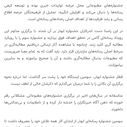
جشنواره‌های مطبوعاتی محل عرضه تولیدات خبری بوده و توسعه کیفی
رسانه‌ها را دنبال می‌کند و افزایش انگیزه، تجلیل از فرهیختگان عرصه اطلاع
رسانی و رشد ظرفیت‌ها از اهداف اصلی رخداد‌های رسانه‌ای است.
در این راستا دست اندرکاران جشنواره ابوذر بر آن شدند با برگزاری مداوم این
رویداد رسانه‌ای گامی در تحقق اهداف فوق بردارند و جشنواره سوم را با رویکرد
مطالبه گری کلید زنند. چنانچه با مشاهده آثار ارسالی دریافتیم مطالبه‌گری در
سرخط اصلی رسانه‌های مازندران قرار دارد. باید گفت که به تمام معنا ضروریست
که مطبوعات بدنبال مطالبه‌گری باشند و آن را صحیح بیاموزند و به سایرین
بیاموزانند.
قطار جشنواره ابوذر، سومین ایستگاه خود را پشت سر گذاشت، اما درباره نحوه
برگزاری آن نکاتی را با شما درمیان می‌گذارم که ذکرشان خالی از لطف نیست.
متاسفانه در سال‌های اخیر در برگزاری جشنواره‌های مطبوعاتی مشکلاتی رقم
خورده که ذهن آگاه خبرنگاران را خدشه دار کرده و از ناملایمات و بی‌عدالتی‌ها
دلخورند.
سومین جشنواره رسانه‌ای ابوذر از ابتدای کار همه تلاش خود را مصروف داشت تا