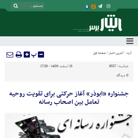
پ
گروه :
آخرین اخبار
/
صفحه اول
شناسه :
9557
18 اسفند 1400 - 17:56
0
دیدگاه
جشنواره «ابوذر» آغاز حرکتی برای تقویت روحیه
تعامل بین اصحاب رسانه