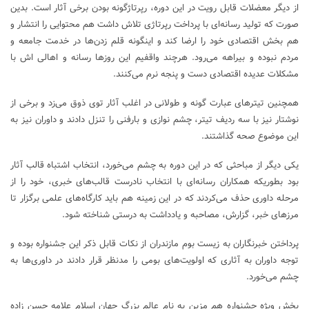
از دیگر معضلات قابل رویت در این دوره، رپرتاژگونه بودن برخی آثار است. بدین
صورت که تولید رسانه‌ای با پرداخت رپرتاژی تلاش داشت هم محتوایی را انتشار و
هم بخش اقتصادی خود را ارضا کند و اینگونه قلم زدن‌ها در خدمت جامعه و
مردم نبوده و بیراهه می‌رود. هرچند واقفیم این روز‌ها رسانه و اهالی اش با
مشکلات عدیده اقتصادی دست و پنجه نرم می‌کنند.
همچنین تیتر‌های عبارت گونه و طولانی در اغلب آثار توی ذوق می‌زد و برخی از
نوشتار نیز با سه ردیف تیتر، چشم نوازی و بارفنی را تنزل دادند و داوران نیز به
این موضوع صحه گذاشتند.
یکی دیگر از مباحثی که در این دوره به چشم می‌خورد، انتخاب اشتباه قالب آثار
بود بطوریکه همکاران رسانه‌ای با انتخاب نادرست قالب‌های خبری، خود را از
مرحله داوری حذف می‌کردند که در این زمینه هم باید کارگاه‌های علمی برگزار تا
مرز‌های خبر، گزارش، مصاحبه و یادداشت به درستی شناخته شود.
پرداختن خبرنگاران به زیست بوم مازندران از نکات قابل ذکر این جشنواره بوده و
توجه داوران به آثاری که اولویت‌های بومی را مدنظر قرار دادند در داوری‌ها به
چشم می‌خورد.
بخش ویژه جشنواره هم مزین به نام عالم بزرگ جهان اسلام علامه حسن زاده