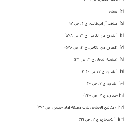
[۴]
همان
[۵]
مناقب آل‌ابی‌طالب، ج ۴، ص ۹۷
[۶]
(الفروع من الکافی، ج ۴، ص ۵۷۸)
[۷]
(الفروع من الکافی، ج ۴، ص ۵۷۸)
[۸]
(سفینة البحار، ج ۲، ص ۴۴)
[۹]
( طبری، ج ۷، ص ۲۴۰)
[۱۰]
طبری، ج ۷، ص ۲۴۰
[۱۱]
(طبری، ج ۷، ص ۲۴۰)
[۱۲]
(مفاتیح الجنان، زیارت مطلقة امام حسین، ص ۷۷۹)
[۱۳]
(الاحتجاج، ج ۲، ص ۹۹)