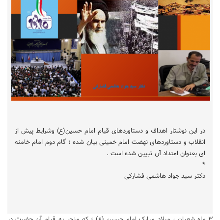
در این نوشتار اهداف و دستاوردهای قیام امام حسین(ع) وشرایط پیش از
انقلاب و دستاوردهای نهضت امام خمینی بیان شده ؛ گام دوم امام خامنه
ای بعنوان امتداد آن تبیین شده است .
*
دکتر سید جواد هاشمی فشارکی
۳ ماه شعبان ، میلاد مبارک امام حسین (ع) ؛ که منجر به قیام آن حضرت در