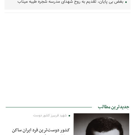
بغض بی پایان، تقدیم به روح شهدای مدرسه شجره طیبه میناب
جدیدترین مطالب
شهید فریبرز کشور دوست
کشور دوست‌ترین فرد ایران ساکن