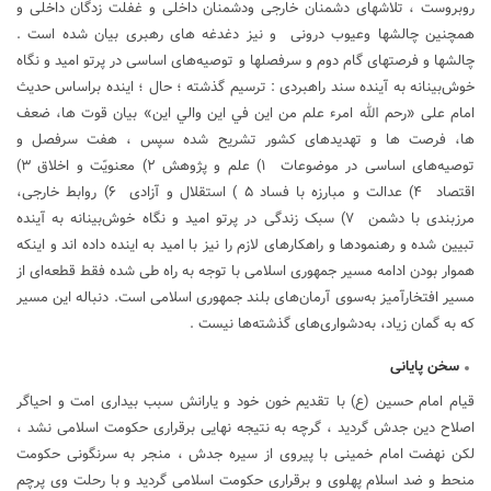
روبروست ، تلاشهای دشمنان خارجی ودشمنان داخلی و غفلت زدگان داخلی و
همچنین چالشها وعیوب درونی و نیز دغدغه های رهبری بیان شده است .
چالشها و فرصتهای گام دوم و سرفصلها و توصیه‌های اساسی در پرتو امید و نگاه
خوش‌بینانه به آینده سند راهبردی : ترسیم گذشته ؛ حال ؛ اینده براساس حدیث
امام علی «رحم الله امرء علم من اين في اين والي اين» بیان قوت ها، ضعف
ها، فرصت ها و تهدیدهای کشور تشریح شده سپس ، هفت سرفصل و
توصیه‌های اساسی در موضوعات ۱) علم و پژوهش ۲) معنویّت و اخلاق ۳)
اقتصاد ۴) عدالت و مبارزه با فساد ۵ ) استقلال و آزادی ۶) روابط خارجی،
مرزبندی با دشمن ۷) سبک زندگی در پرتو امید و نگاه خوش‌بینانه به آینده
تبیین شده و رهنمودها و راهکارهای لازم را نیز با امید به اینده داده اند و اینکه
هموار بودن ادامه مسیر جمهوری اسلامی با توجه به راه طی شده فقط قطعه‌ای از
مسیر افتخارآمیز به‌سوی آرمان‌های بلند جمهوری اسلامی است. دنباله این مسیر
که به گمان زیاد، به‌دشواری‌های گذشته‌ها نیست .
سخن پایانی
قیام امام حسین (ع) با تقدیم خون خود و یارانش سبب بیداری امت و احیاگر
اصلاح دین جدش گردید ، گرچه به نتیجه نهایی برقراری حکومت اسلامی نشد ،
لکن نهضت امام خمینی با پیروی از سیره جدش ، منجر به سرنگونی حکومت
منحط و ضد اسلام پهلوی و برقراری حکومت اسلامی گردید و با رحلت وی پرچم