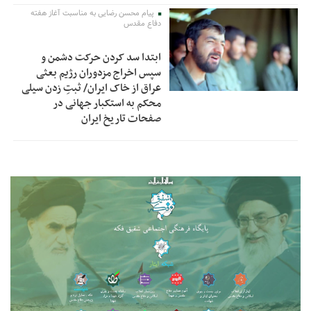
پیام محسن رضایی به مناسبت آغاز هفته
دفاع مقدس
ابتدا سد کردن حرکت دشمن و
سپس اخراج مزدوران رژیم بعثی
عراق از خاک ایران/ ثبتِ زدن سیلی
محکم به استکبار جهانی در
صفحات تاریخ ایران