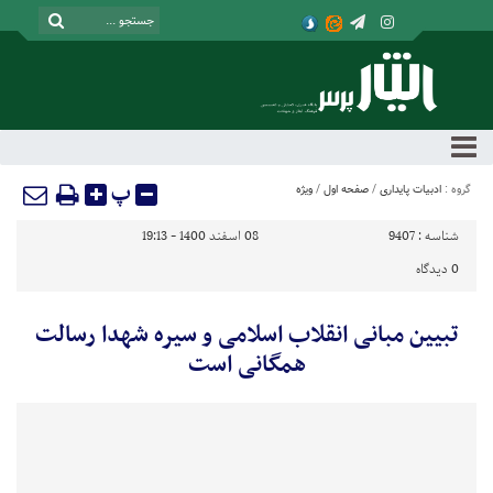
پ
گروه :
ادبیات پایداری
/
صفحه اول
/
ویژه
شناسه :
9407
08 اسفند 1400 - 19:13
0
دیدگاه
تبیین مبانی انقلاب اسلامی و سیره شهدا رسالت
همگانی است