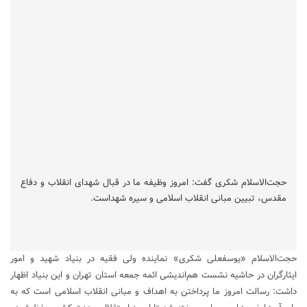
حجت‌الاسلام شکری گفت: امروز وظیفه ما در قبال شهدای انقلاب و دفاع
مقدس، تبیین مبانی انقلاب اسلامی و سیره شهداست.
حجت‌الاسلام «یوسفعلی شکری» نماینده ولی فقیه در
بنیاد شهید و امور
ایثارگران
در حاشیه نشست هم‌اندیشی ائمه جمعه استان تهران و این بنیاد اظهار
داشت: رسالت امروز ما پرداختن به اهداف و مبانی انقلاب اسلامی است که به