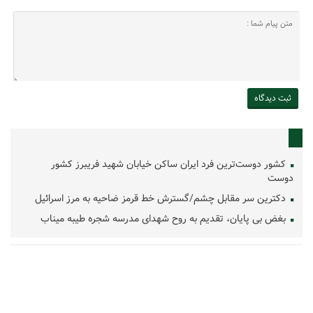
کشور دوست‌ترین فرد ایران ساکن خیابان شهید فریبرز کشور
دوست
دکترین سر مقابل چشم/گسترش خط قرمز ضاحیه به مرز اسرائیل
بغض بی پایان، تقدیم به روح شهدای مدرسه شجره طیبه میناب