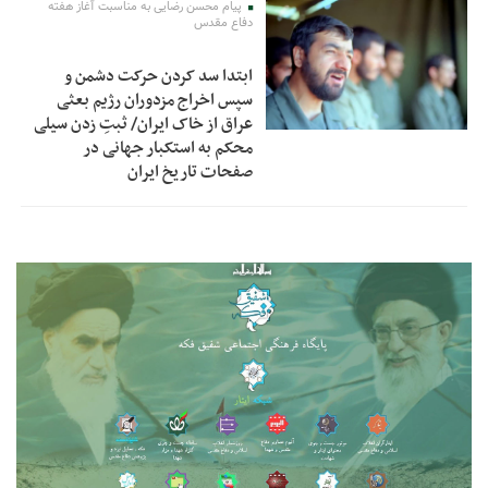
پیام محسن رضایی به مناسبت آغاز هفته
دفاع مقدس
ابتدا سد کردن حرکت دشمن و
سپس اخراج مزدوران رژیم بعثی
عراق از خاک ایران/ ثبتِ زدن سیلی
محکم به استکبار جهانی در
صفحات تاریخ ایران