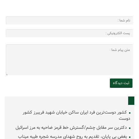
کشور دوست‌ترین فرد ایران ساکن خیابان شهید فریبرز کشور
دوست
دکترین سر مقابل چشم/گسترش خط قرمز ضاحیه به مرز اسرائیل
بغض بی پایان، تقدیم به روح شهدای مدرسه شجره طیبه میناب