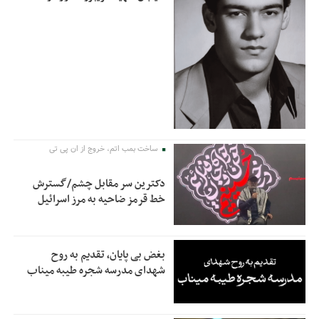
ساخت بمب اتم، خروج از ان پی تی
دکترین سر مقابل چشم/گسترش
خط قرمز ضاحیه به مرز اسرائیل
بغض بی پایان، تقدیم به روح
شهدای مدرسه شجره طیبه میناب