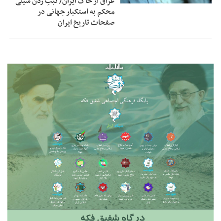
عراق از خاک ایران/ ثبتِ زدن سیلی
محکم به استکبار جهانی در
صفحات تاریخ ایران