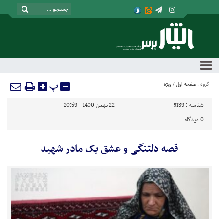
پ
گروه :
صفحه اول
/
ویژه
شناسه :
9139
22 بهمن 1400 - 20:59
0
دیدگاه
قصه دلتنگی و عشق یک مادر شهید