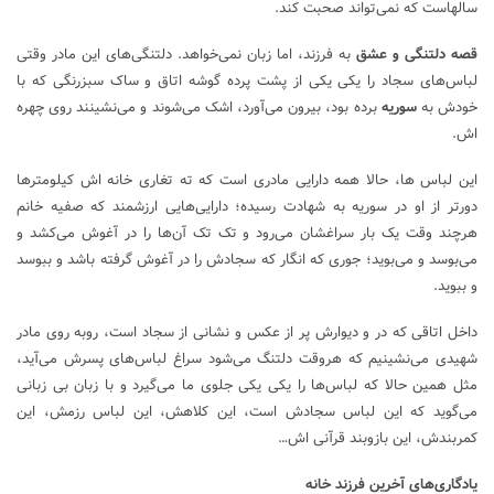
سالهاست که نمی‌تواند صحبت کند.
قصه دلتنگی و عشق
به فرزند، اما زبان نمی‌خواهد. دلتنگی‌های این مادر وقتی
لباس‌های سجاد را یکی یکی از پشت پرده گوشه اتاق و ساک سبزرنگی که با
خودش به
سوریه
برده بود، بیرون می‌آورد، اشک می‌شوند و می‌نشینند روی چهره
اش.
این لباس ها، حالا همه دارایی مادری است که ته تغاری خانه اش کیلومتر‌ها
دورتر از او در سوریه به شهادت رسیده؛ دارایی‌هایی ارزشمند که صفیه خانم
هرچند وقت یک بار سراغشان می‌رود و تک تک آن‌ها را در آغوش می‌کشد و
می‌بوسد و می‌بوید؛ جوری که انگار که سجادش را در آغوش گرفته باشد و ببوسد
و ببوید.
داخل اتاقی که در و دیوارش پر از عکس و نشانی از سجاد است، روبه روی مادر
شهیدی می‌نشینیم که هروقت دلتنگ می‌شود سراغ لباس‌های پسرش می‌آید،
مثل همین حالا که لباس‌ها را یکی یکی جلوی ما می‌گیرد و با زبان بی زبانی
می‌گوید که این لباس سجادش است، این کلاهش، این لباس رزمش، این
کمربندش، این بازوبند قرآنی اش…
یادگاری‌های آخرین فرزند خانه