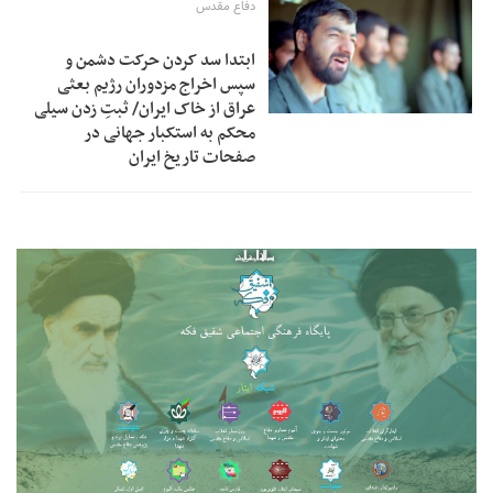
دفاع مقدس
ابتدا سد کردن حرکت دشمن و
سپس اخراج مزدوران رژیم بعثی
عراق از خاک ایران/ ثبتِ زدن سیلی
محکم به استکبار جهانی در
صفحات تاریخ ایران