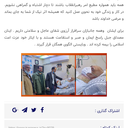
همه باید همواره مطیع امر رهبرانقلاب باشند تا دچار اشتباه و گمراهی نشویم.
در کار و زندگی خود به نحوی عمل کنید که همیشه اثر نیک از شما به جای بماند
و مرضی خداوند باشد
برای ایشان وهمه جانبازان سرافراز آرزوی شفای عاجل و سلامتی داریم . اینان
مصداق جبل راسخ ایمان و صبر و استقامت هستند و با ایثار خود عزت امت
اسلامی را بیمه کرده اند . وبایستی الگوی همگان قرار گیرند .
اشتراک گذاری :
لینک کوتاه :
https://www.isarpress.ir/?p=9029