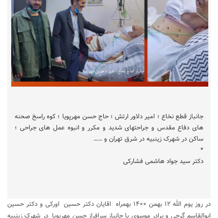
جانباز قطع نخاع ؛ امیر دلاور ارتش ؛ حاج حسن مهرپویا ؛ کوه راسخ صحنه
های دفاع مقدس و جراحتهای شدید و مکرر و انبوه عمل های جراحی ؛
ساکن در شهرک زینبیه در شرق تهران و ……
*
دکتر سید جواد هاشمی فشارکی
در روز یوم الله ۱۲ بهمن ۱۴۰۰ بهمراه اقایان دکتر حسین اورکی و دکتر حسین
ابوالقاسم گرجی و برادر موسوی با جانباز سرافراز حسن مهرپویا در شهرک زینبیه