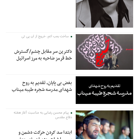
ساخت بمب اتم، خروج از ان پی تی
دکترین سر مقابل چشم/گسترش
خط قرمز ضاحیه به مرز اسرائیل
بغض بی پایان، تقدیم به روح
شهدای مدرسه شجره طیبه میناب
پیام محسن رضایی به مناسبت آغاز هفته
دفاع مقدس
ابتدا سد کردن حرکت دشمن و