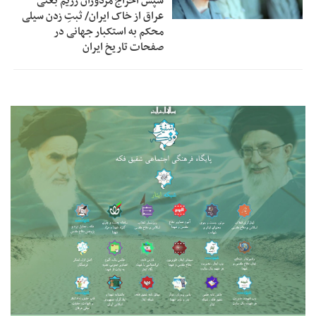
سپس اخراج مزدوران رژیم بعثی
عراق از خاک ایران/ ثبتِ زدن سیلی
محکم به استکبار جهانی در
صفحات تاریخ ایران