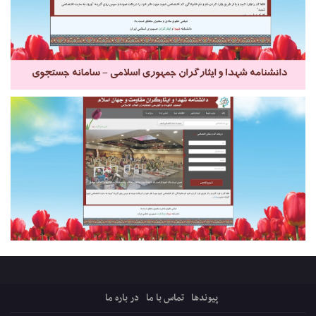
پیوندها
تماس با ما
در باره ما