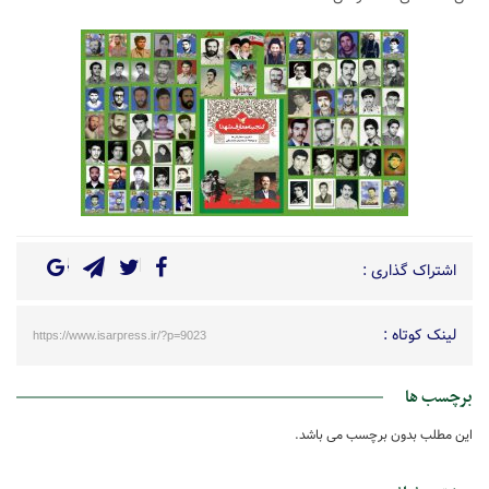
اشتراک گذاری :
لینک کوتاه :
https://www.isarpress.ir/?p=9023
برچسب ها
این مطلب بدون برچسب می باشد.