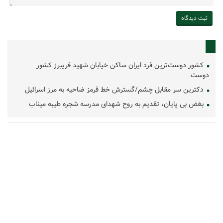
کشور دوست‌ترین فرد ایران ساکن خیابان شهید فریبرز کشور
دوست
دکترین سر مقابل چشم/گسترش خط قرمز ضاحیه به مرز اسرائیل
بغض بی پایان، تقدیم به روح شهدای مدرسه شجره طیبه میناب