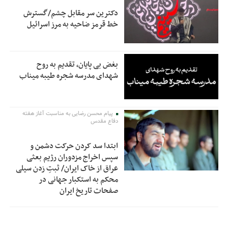
دکترین سر مقابل چشم/گسترش
خط قرمز ضاحیه به مرز اسرائیل
بغض بی پایان، تقدیم به روح
شهدای مدرسه شجره طیبه میناب
پیام محسن رضایی به مناسبت آغاز هفته
دفاع مقدس
ابتدا سد کردن حرکت دشمن و
سپس اخراج مزدوران رژیم بعثی
عراق از خاک ایران/ ثبتِ زدن سیلی
محکم به استکبار جهانی در
صفحات تاریخ ایران