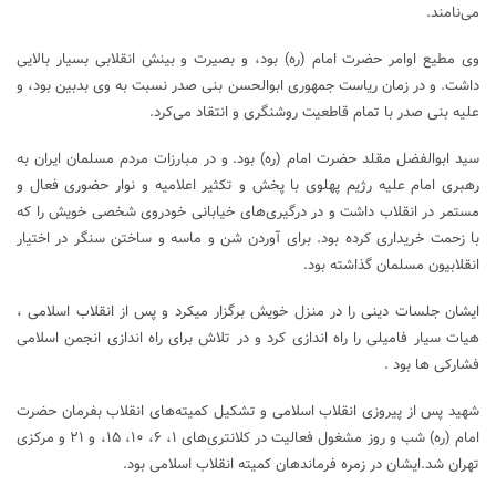
می‌نامند.
وی مطیع اوامر حضرت امام (ره) بود، و بصیرت و بینش انقلابی بسیار بالایی
داشت. و در زمان ریاست جمهوری ابوالحسن بنی صدر نسبت به وی بدبین بود، و
علیه بنی صدر با تمام قاطعیت روشنگری و انتقاد می‌کرد.
سید ابوالفضل مقلد حضرت امام (ره) بود. و در مبارزات مردم مسلمان ایران به
رهبری امام علیه رژیم پهلوی با پخش و تکثیر اعلامیه و نوار حضوری فعال و
مستمر در انقلاب داشت و در درگیری‌های خیابانی خودروی شخصی خویش را که
با زحمت خریداری کرده بود. برای آوردن شن و ماسه و ساختن سنگر در اختیار
انقلابیون مسلمان گذاشته بود.
ایشان جلسات دینی را در منزل خویش برگزار میکرد و پس از انقلاب اسلامی ،
هیات سیار فامیلی را راه اندازی کرد و در تلاش برای راه اندازی انجمن اسلامی
فشارکی ها بود .
شهید پس از پیروزی انقلاب اسلامی و تشکیل کمیته‌های انقلاب بفرمان حضرت
امام (ره) شب و روز مشغول فعالیت در کلانتری‌های ۱، ۶، ۱۰، ۱۵، و ۲۱ و مرکزی
تهران شد.ایشان در زمره فرماندهان کمیته انقلاب اسلامی بود.