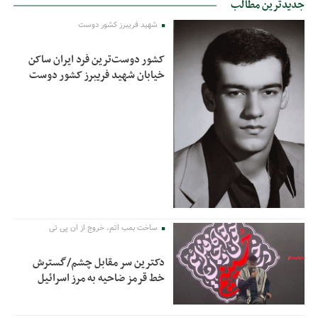
جدیدترین مطالب
شهید فریبرز کشور دوست
کشور دوست‌ترین فرد ایران ساکن
خیابان شهید فریبرز کشور دوست
ساخت بمب اتم، خروج از ان پی تی
دکترین سر مقابل چشم/گسترش
خط قرمز ضاحیه به مرز اسرائیل