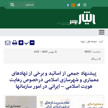
پ
گروه :
صفحه اول
/
ویژه
شناسه :
9003
11 بهمن 1400 - 4:53
0
دیدگاه
پیشنهاد جمعی از اساتید و برخی از نهادهای
معماری و شهرسازی اسلامی درخصوص رعایت
هویت اسلامی – ایرانی در امور سازمانها