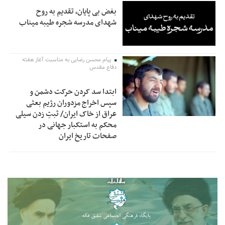
بغض بی پایان، تقدیم به روح
شهدای مدرسه شجره طیبه میناب
پیام محسن رضایی به مناسبت آغاز هفته
دفاع مقدس
ابتدا سد کردن حرکت دشمن و
سپس اخراج مزدوران رژیم بعثی
عراق از خاک ایران/ ثبتِ زدن سیلی
محکم به استکبار جهانی در
صفحات تاریخ ایران