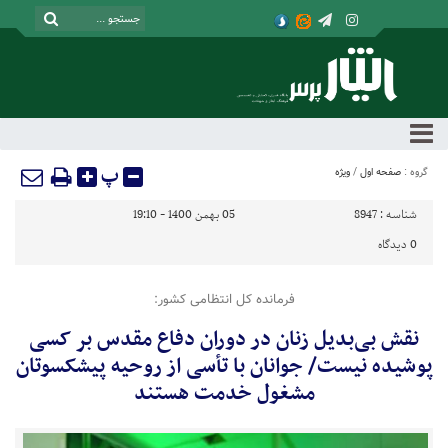
پ
گروه :
صفحه اول
/
ویژه
شناسه :
8947
05 بهمن 1400 - 19:10
0
دیدگاه
فرمانده کل انتظامی کشور:
نقش بی‌بدیل زنان در دوران دفاع مقدس بر کسی
پوشیده نیست/ جوانان با تأسی از روحیه پیشکسوتان
مشغول خدمت هستند