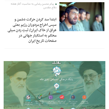
پیام محسن رضایی به مناسبت آغاز هفته
دفاع مقدس
ابتدا سد کردن حرکت دشمن و
سپس اخراج مزدوران رژیم بعثی
عراق از خاک ایران/ ثبتِ زدن سیلی
محکم به استکبار جهانی در
صفحات تاریخ ایران