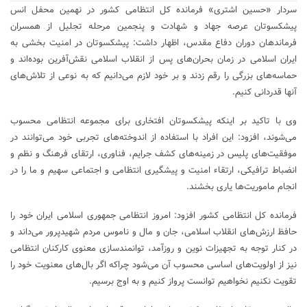
سردار «حسین اشتری» فرمانده کل انتظامی کشور در نهمین محفل انس
پیشکسوتان عرصه جهاد و شهادت و پنجمین مرحله تجلیل از همسران
فرماندهان دوران دفاع مقدس، اظهار داشت: پیشکسوتان در امنیت بخشی به
ایران اسلامی در زمان بحران‌های پس از انقلاب اسلامی نقش‌آفرین بوده‌اند و
حماسه‌های بزرگی را رقم زدند و بر خود لازم می‌دانیم که به نوعی از تلاش‌های
آنها قدردانی کنیم.
وی با تاکید بر اینکه پیشکسوتان افتخاری برای مجموعه انتظامی محسوب
می‌شوند، افزود: این افراد با استفاده از اندوخته‌های تجربی خود می‌توانند در
موفقیت‌های پلیس در زمینه‌های کشف جرایم، فناوری، ارتقای فرهنگ و نظم و
انضباط ترافیکی، ارتقاء امنیت و پیشگیری انتظامی و اجتماعی سهیم و ما را در
انجام ماموریت‌ها یاری بخشند.
فرمانده کل انتظامی کشور افزود: امروز انتظامی جمهوری اسلامی ایران خود را
حافظ ارزش‌های انقلاب اسلامی، جان و مال و ناموس مردم شهیدپرور می‌داند و
در کنار توجه به تجهیزات نوین و روزآمد، توانمندسازی معنوی کارکنان انتظامی
نیز از اولویت‌های اساسی محسوب آن می‌شود چراکه اگر بال‌های معنویت خود را
تقویت نکنیم نخواهیم توانست پرواز کنیم و به اوج برسیم.