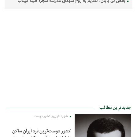
بغض بی پایان، تقدیم به روح شهدای مدرسه شجره طیبه میناب
جدیدترین مطالب
شهید فریبرز کشور دوست
کشور دوست‌ترین فرد ایران ساکن