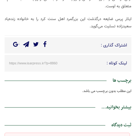
متعلق به اوست.
ایثار پرس ضایعه درگذشت این بزرگمرد اهل سنت کرد را به خانواده زنده‌یاد
سعیدزاده تسلیت می‌گوید.
اشتراک گذاری :
لینک کوتاه :
https://www.isarpress.ir/?p=8860
برچسب ها
این مطلب بدون برچسب می باشد.
بیشتر بخوانید...
ثبت دیدگاه