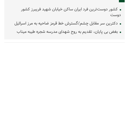
کشور دوست‌ترین فرد ایران ساکن خیابان شهید فریبرز کشور
دوست
دکترین سر مقابل چشم/گسترش خط قرمز ضاحیه به مرز اسرائیل
بغض بی پایان، تقدیم به روح شهدای مدرسه شجره طیبه میناب