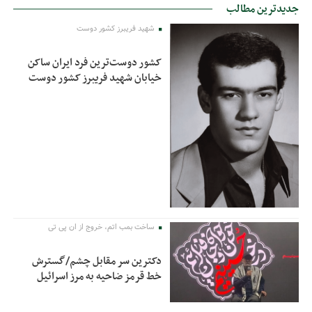
جدیدترین مطالب
شهید فریبرز کشور دوست
کشور دوست‌ترین فرد ایران ساکن
خیابان شهید فریبرز کشور دوست
ساخت بمب اتم، خروج از ان پی تی
دکترین سر مقابل چشم/گسترش
خط قرمز ضاحیه به مرز اسرائیل