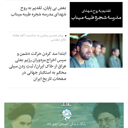
بغض بی پایان، تقدیم به روح
شهدای مدرسه شجره طیبه میناب
پیام محسن رضایی به مناسبت آغاز هفته
دفاع مقدس
ابتدا سد کردن حرکت دشمن و
سپس اخراج مزدوران رژیم بعثی
عراق از خاک ایران/ ثبتِ زدن سیلی
محکم به استکبار جهانی در
صفحات تاریخ ایران