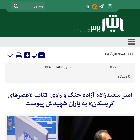
پ
گروه :
صفحه اول
/
ویژه
شناسه :
8860
29 دی 1400 - 19:43
0
دیدگاه
امیر سعیدزاده آزاده جنگ و راوی کتاب «عصرهای
کریسکان» به یاران شهیدش پیوست