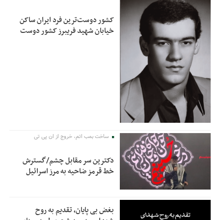
کشور دوست‌ترین فرد ایران ساکن
خیابان شهید فریبرز کشور دوست
ساخت بمب اتم، خروج از ان پی تی
دکترین سر مقابل چشم/گسترش
خط قرمز ضاحیه به مرز اسرائیل
بغض بی پایان، تقدیم به روح