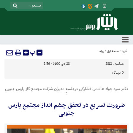
پ
گروه :
صفحه اول
/
ویژه
شناسه :
8812
28 دی 1400 - 8:56
0
دیدگاه
دکتر سید جواد هاشمی فشارکی درجلسه مدیران شرکت مجتمع گاز پارس جنوبی
:
ضرورت تسریع در تحقق چشم انداز مجتمع پارس
جنوبی