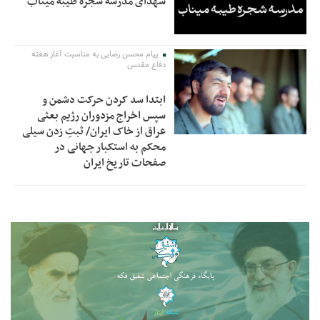
شهدای مدرسه شجره طیبه میناب
پیام محسن رضایی به مناسبت آغاز هفته
دفاع مقدس
ابتدا سد کردن حرکت دشمن و
سپس اخراج مزدوران رژیم بعثی
عراق از خاک ایران/ ثبتِ زدن سیلی
محکم به استکبار جهانی در
صفحات تاریخ ایران