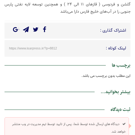
گلشن و فردوسی ( قازهای ۱۱ الی ۲۴ ) و همچنین توسعه لایه نفتی پارس
جنوبی را در آب‌های خلیج فارس دارا می‌باشد
اشتراک گذاری :
لینک کوتاه :
https://www.isarpress.ir/?p=8812
برچسب ها
این مطلب بدون برچسب می باشد.
بیشتر بخوانید...
ثبت دیدگاه
دیدگاه های ارسال شده توسط شما، پس از تایید توسط تیم مدیریت در وب منتشر
خواهد شد.