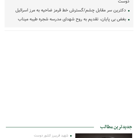
دوست
دکترین سر مقابل چشم/گسترش خط قرمز ضاحیه به مرز اسرائیل
بغض بی پایان، تقدیم به روح شهدای مدرسه شجره طیبه میناب
جدیدترین مطالب
شهید فریبرز کشور دوست