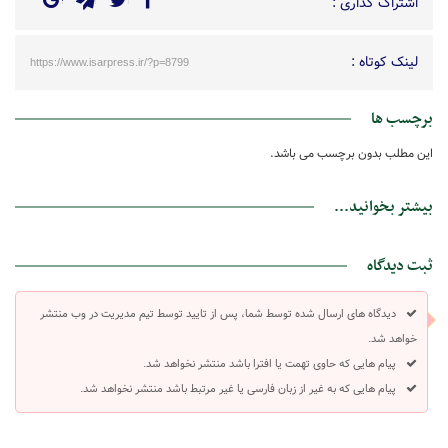
اشتراک گذاری :
لینک کوتاه :
https://www.isarpress.ir/?p=8799
برچسب ها
این مطلب بدون برچسب می باشد.
بیشتر بخوانید...
ثبت دیدگاه
دیدگاه های ارسال شده توسط شما، پس از تایید توسط تیم مدیریت در وب منتشر
خواهد شد.
پیام هایی که حاوی تهمت یا افترا باشد منتشر نخواهد شد.
پیام هایی که به غیر از زبان فارسی یا غیر مرتبط باشد منتشر نخواهد شد.