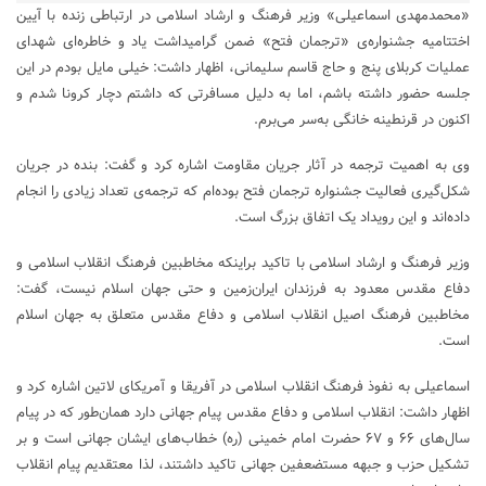
«محمدمهدی اسماعیلی» وزیر فرهنگ و ارشاد اسلامی در ارتباطی زنده با آیین
اختتامیه جشنواره‌ی «ترجمان فتح» ضمن‌ گرامیداشت یاد و خاطره‌ای شهدای
عملیات کربلای پنج و حاج قاسم سلیمانی، اظهار داشت: خیلی مایل بودم در این
جلسه حضور داشته باشم، اما به دلیل مسافرتی که داشتم دچار کرونا شدم و
اکنون در قرنطینه خانگی به‌سر می‌برم.
وی به اهمیت ترجمه در آثار جریان مقاومت اشاره کرد و گفت: بنده در جریان
شکل‌گیری فعالیت جشنواره ترجمان فتح بوده‌ام که ترجمه‌ی تعداد زیادی را انجام
داده‌اند و این رویداد یک اتفاق بزرگ است.
وزیر فرهنگ و ارشاد اسلامی با تاکید براینکه مخاطبین فرهنگ انقلاب اسلامی و
دفاع مقدس معدود به فرزندان ایران‌زمین و حتی جهان اسلام نیست، گفت:
مخاطبین فرهنگ اصیل انقلاب اسلامی و دفاع مقدس متعلق به جهان اسلام
است.
اسماعیلی به نفوذ فرهنگ انقلاب اسلامی در آفریقا و آمریکای لاتین اشاره کرد و
اظهار داشت: انقلاب اسلامی و دفاع مقدس پیام جهانی دارد همان‌طور که در پیام
سال‌های ۶۶ و ۶۷ حضرت امام خمینی (ره) خطاب‌های ایشان جهانی است و بر
تشکیل حزب و جبهه مستضعفین جهانی تاکید داشتند، لذا معتقدیم پیام انقلاب