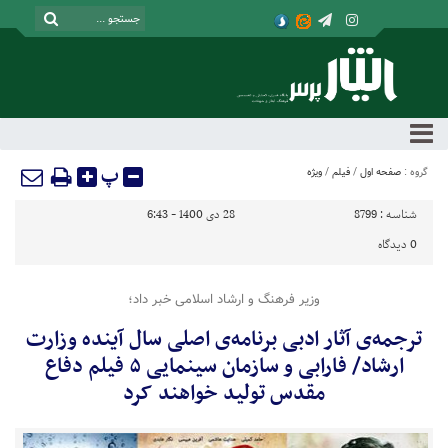
پ
گروه :
صفحه اول
/
فیلم
/
ویژه
شناسه :
8799
28 دی 1400 - 6:43
0
دیدگاه
وزیر فرهنگ و ارشاد اسلامی خبر داد؛
ترجمه‌ی آثار ادبی برنامه‌ی اصلی سال آینده وزارت
ارشاد/ فارابی و سازمان سینمایی ۵ فیلم دفاع
مقدس تولید خواهند کرد