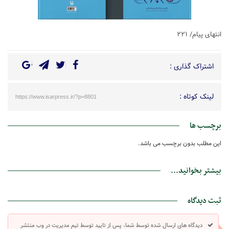
انتهای پیام/ ۲۲۱
اشتراک گذاری :
لینک کوتاه :
https://www.isarpress.ir/?p=8801
برچسب ها
این مطلب بدون برچسب می باشد.
بیشتر بخوانید...
ثبت دیدگاه
دیدگاه های ارسال شده توسط شما، پس از تایید توسط تیم مدیریت در وب منتشر