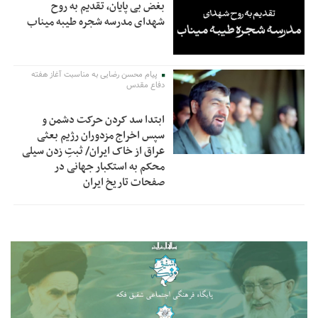
بغض بی پایان، تقدیم به روح
شهدای مدرسه شجره طیبه میناب
پیام محسن رضایی به مناسبت آغاز هفته
دفاع مقدس
ابتدا سد کردن حرکت دشمن و
سپس اخراج مزدوران رژیم بعثی
عراق از خاک ایران/ ثبتِ زدن سیلی
محکم به استکبار جهانی در
صفحات تاریخ ایران