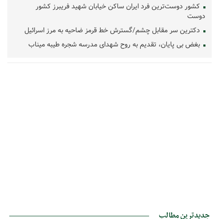
کشور دوست‌ترین فرد ایران ساکن خیابان شهید فریبرز کشور
دوست
دکترین سر مقابل چشم/گسترش خط قرمز ضاحیه به مرز اسرائیل
بغض بی پایان، تقدیم به روح شهدای مدرسه شجره طیبه میناب
جدیدترین مطالب