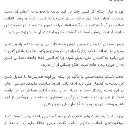
وی با بیان اینکه اگر کسی چند بار این بیانیه را بخواند به ژرفای آن دست
می‌یابد، عنوان کرد: این بیانیه بسیار هنرمندانه تبیین شده و رهبر انقلاب
اسلامی در آن گذشته، حال و آینده انقلاب را به تصویر کشیده‌اند. در حقیقت این
بیانیه، آینه تمام‌نمایی است که گذشته، حال و آینده در آن کاملاً رؤیت می‌شود.
رئیس سازمان عقیدتی سیاسی ارتش ادامه داد: این بیانیه هدف، راه و راهبرد
رسیدن به اهداف انقلاب را از یک راه درست مطرح می‌کند؛ لذا باید تلاش کنیم تا
این بیانیه به گفتمان ملی تبدیل شود؛ چرا که اکنون فقط جامعه نخبگانی کشور
به آن می‌پردازند و عامه مردم اطلاع چندانی از آن ندارند.
حجت‌الاسلام محمدحسنی با تأکید بر اینکه این‌گونه همایش‌ها تا تبدیل شدن
این بیانیه به گفتمان ملی باید ادامه یابد، افزود: سازمان عقیدتی سیاسی ارتش
در این زمینه پیشتاز است و امسال سال سوم برگزاری همایش در این رابطه
است؛ از این رو باید با همت و برگزاری همایش‌های متعدد و بهره‌گیری از ابزار
هنر و رسانه، این بیانیه را به گفتمان ملی تبدیل کنیم.
وی با اشاره به بیانات رهبر انقلاب در بیانیه گام دوم و اینکه برخی دوست دارند
موفقیت‌های انقلاب مکتوم بماند، گفت: برخی علاقه دارند تا جامعه از