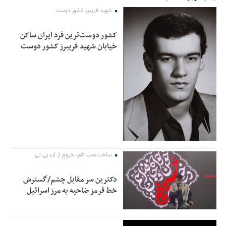
شهید فریبرز کشور دوست
کشور دوست‌ترین فرد ایران ساکن
خیابان شهید فریبرز کشور دوست
ساخت بمب اتم، خروج از ان پی تی
دکترین سر مقابل چشم/گسترش
خط قرمز ضاحیه به مرز اسرائیل