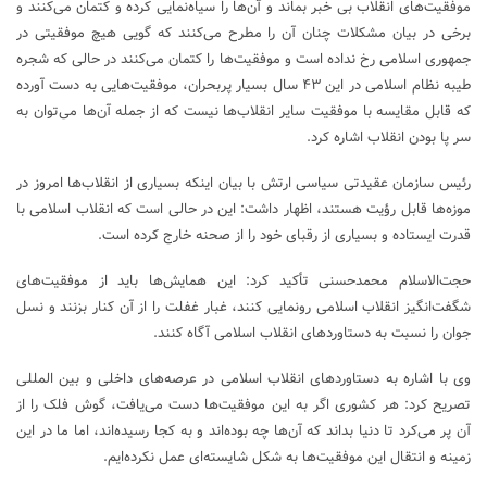
موفقیت‌های انقلاب بی خبر بماند و آن‌ها را سیاه‌نمایی کرده و کتمان می‌کنند و
برخی در بیان مشکلات چنان آن را مطرح می‌کنند که گویی هیچ موفقیتی در
جمهوری اسلامی رخ نداده است و موفقیت‌ها را کتمان می‌کنند در حالی که شجره
طیبه نظام اسلامی در این ۴۳ سال بسیار پربحران، موفقیت‌هایی به دست آورده
که قابل مقایسه با موفقیت سایر انقلاب‌ها نیست که از جمله آن‌ها می‌توان به
سر پا بودن انقلاب اشاره کرد.
رئیس سازمان عقیدتی سیاسی ارتش با بیان اینکه بسیاری از انقلاب‌ها امروز در
موزه‌ها قابل رؤیت هستند، اظهار داشت: این در حالی است که انقلاب اسلامی با
قدرت ایستاده و بسیاری از رقبای خود را از صحنه خارج کرده است.
حجت‌الاسلام محمدحسنی تأکید کرد: این همایش‌ها باید از موفقیت‌های
شگفت‌انگیز انقلاب اسلامی رونمایی کنند، غبار غفلت را از آن کنار بزنند و نسل
جوان را نسبت به دستاوردهای انقلاب اسلامی آگاه کنند.
وی با اشاره به دستاورد‌های انقلاب اسلامی در عرصه‌های داخلی و بین المللی
تصریح کرد: هر کشوری اگر به این موفقیت‌ها دست می‌یافت، گوش فلک را از
آن پر می‌کرد تا دنیا بداند که آن‌ها چه بوده‌اند و به کجا رسیده‌اند، اما ما در این
زمینه و انتقال این موفقیت‌ها به شکل شایسته‌ای عمل نکرده‌ایم.