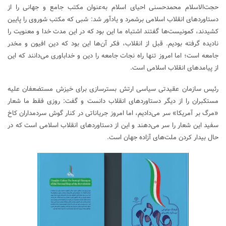
حجت‌الاسلام محمدحسنی احیای اسلام به‌عنوان مکتب جامع و جهانی را از
دستاورد‌های انقلاب اسلامی برشمرد و یادآور شد: شبی که مکتب شوروی را پایین
کشیدند، کمونیست‌ها گفتند اشتباه ما این بود که در این مدت خدا و معنویت را
نادیده گرفته بودیم. قبل از انقلاب، فکر آن‌ها این بود که دین افیون و مخدر
جامعه است؛ اما امروز تنها راه نجات جامعه را دین و خداباوری می‌دانند که این
از پیامد‌های انقلاب اسلامی است.
رئیس سازمان عقیدتی سیاسی ارتش بسترسازی برای خیزش مستضعفان علیه
مستکبران را از دیگر دستاورد‌های انقلاب دانست و گفت: روزی فقط ما شعار
«مرگ بر آمریکا» سر می‌دادیم، اما امروز جریاناتی در کنار گوش سردمداران کاخ
سفید این شعار را سر می‌دهند و این از دستاورد‌های انقلاب اسلامی است که در
حال بیدار کردن ملت‌های آزاده جهان است.