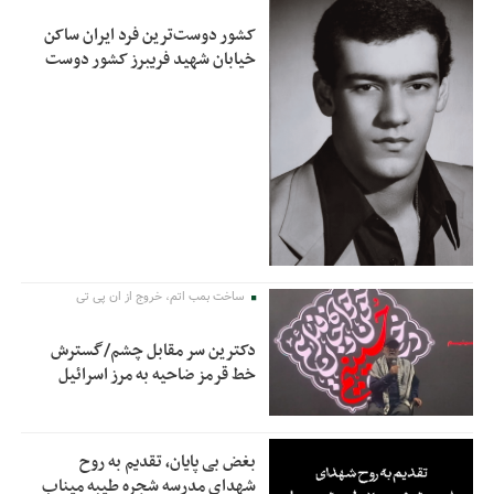
کشور دوست‌ترین فرد ایران ساکن
خیابان شهید فریبرز کشور دوست
ساخت بمب اتم، خروج از ان پی تی
دکترین سر مقابل چشم/گسترش
خط قرمز ضاحیه به مرز اسرائیل
بغض بی پایان، تقدیم به روح
شهدای مدرسه شجره طیبه میناب