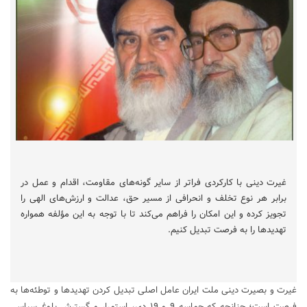
غیرت دینی با کارکردی فراتر از سایر گونه‌های مقاومت، اقدام و عمل در
برابر هر نوع تخلف و انحرافی از مسیر حق، عدالت و ارزش‌های الهی را
تجویز کرده و این امکان را فراهم می‌کند تا با توجه به این مؤلفه همواره
تهدید‌ها را به فرصت تبدیل کنیم.
غیرت و بصیرت دینی ملت ایران عامل اصلی تبدیل کردن تهدید‌ها و توطئه‌ها به
فرصت است؛ چنانچه که حماسه ۹ و ۱۹ دی، استمرار و گسترش بلوغ سیاسى