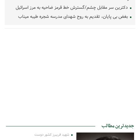
دکترین سر مقابل چشم/گسترش خط قرمز ضاحیه به مرز اسرائیل
بغض بی پایان، تقدیم به روح شهدای مدرسه شجره طیبه میناب
جدیدترین مطالب
شهید فریبرز کشور دوست