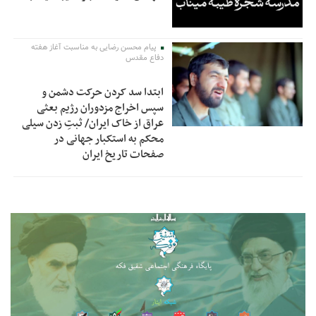
پیام محسن رضایی به مناسبت آغاز هفته
دفاع مقدس
ابتدا سد کردن حرکت دشمن و
سپس اخراج مزدوران رژیم بعثی
عراق از خاک ایران/ ثبتِ زدن سیلی
محکم به استکبار جهانی در
صفحات تاریخ ایران