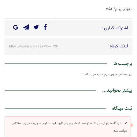
انتهای پیام/ ۳۵۱
اشتراک گذاری :
لینک کوتاه :
https://www.isarpress.ir/?p=8726
برچسب ها
این مطلب بدون برچسب می باشد.
بیشتر بخوانید...
ثبت دیدگاه
دیدگاه های ارسال شده توسط شما، پس از تایید توسط تیم مدیریت در وب منتشر
خواهد شد.