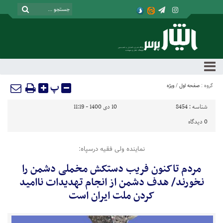
پ
گروه :
صفحه اول
/
ویژه
شناسه :
8454
10 دی 1400 - 11:19
0
دیدگاه
نماینده ولی فقیه درسپاه:
مردم تاکنون فریب دستکش مخملی دشمن را
نخورند/ هدف دشمن از انجام ‌تهدیدات ناامید
کردن ملت ایران است