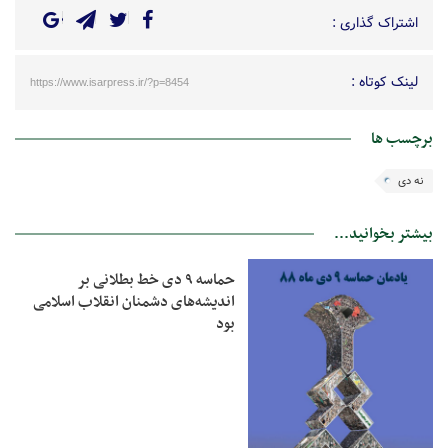
اشتراک گذاری :
لینک کوتاه :
https://www.isarpress.ir/?p=8454
برچسب ها
نه دی
بیشتر بخوانید...
حماسه ۹ دی خط بطلانی بر
اندیشه‌های دشمنان انقلاب اسلامی
بود