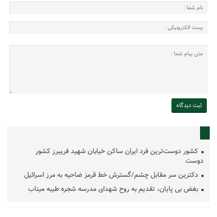
کشور دوست‌ترین فرد ایران ساکن خیابان شهید فریبرز کشور
دوست
دکترین سر مقابل چشم/گسترش خط قرمز ضاحیه به مرز اسرائیل
بغض بی پایان، تقدیم به روح شهدای مدرسه شجره طیبه میناب