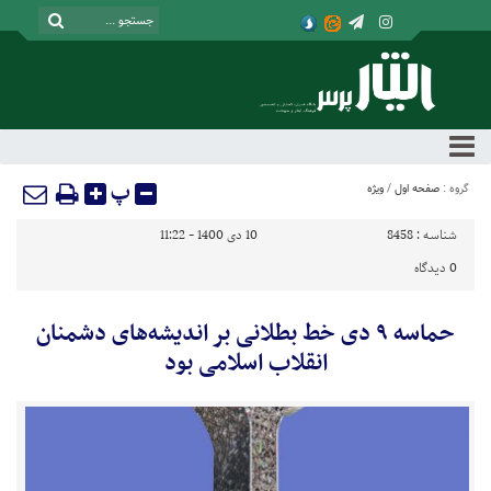
پ
گروه :
صفحه اول
/
ویژه
شناسه :
8458
10 دی 1400 - 11:22
0
دیدگاه
حماسه ۹ دی خط بطلانی بر اندیشه‌های دشمنان
انقلاب اسلامی بود