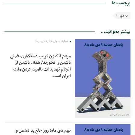
برچسب ها
نه دی
بیشتر بخوانید...
نماینده ولی فقیه درسپاه:
مردم تاکنون فریب دستکش مخملی
دشمن را نخورند/ هدف دشمن از
انجام ‌تهدیدات ناامید کردن ملت
ایران است
نهم دی ماه؛ روز خلع ید دشمن و