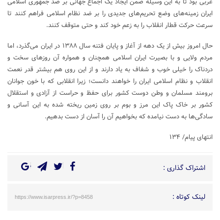
غربی بود تا به این وسیله ضمن ایجاد یک اجماع جهانی بر ضد جمهوری اسلامی
ایران زمینه‌های وضع تحریم‌های جدیدی را بر ضد نظام اسلامی فراهم کنند تا
سرعت حرکت قطار انقلاب را به زعم خود کند و حتی متوقف کنند.
حال امروز بیش از یک دهه از آغاز و پایان فتنه سال ۱۳۸۸ در ایران می‌گذرد، اما
مردم ولایی و با بصیرت ایران اسلامی همچنان و همواره آن روز‌های سخت و
دردناک را خیلی خوب و شفاف به یاد دارند و از این روی هم بیشتر قدر نعمت
انقلاب و نظام اسلامی ایران را خواهند دانست؛ زیرا انقلابی که با خون جوانان
برومند مسلمان و وطن دوست کشور برای حفظ و حراست از آزادی و استقلال
کشور بر خاک پاک این مرز و بوم بر روی زمین ریخته شده به این آسانی و
سادگی‌ها به دست نیامده که بخواهیم آن را آسان از دست بدهیم.
انتهای پیام/ ۱۳۴
اشتراک گذاری :
لینک کوتاه :
https://www.isarpress.ir/?p=8458