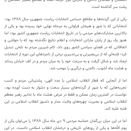
پشت سر گذاشته است.
یکی از این گردنه‌ها و مقاطع حساس انتخابات ریاست جمهوری سال ۱۳۸۸ بود؛
انتخاباتی که با شور و هیجان فراوانی به مرحله نهایی خود رسیده بود و یکی از
بالاترین مشارکت‌های مردمی را در تاریخ انتخابات ریاست جمهوری کشور بود؛ اما
هنوز یک روز از پایان ماراتن انتخابات و اعلام نتایج نگذشته بود که با حواشی و
اتفاقاتی که در فضای سیاسی کشور روی داد، کام شیرین مردم به تلخی تبدیل
کرد؛ فتنه‌ای که از بی‌بصیرتی و بی‌تدبیری برخی از نامزد‌های این دوره از انتخابات
ایجاد شد و شکل گرفت و به سرعت خود را به میان مردم و در کف خیابان رساند
و هشت ماه آشوب، ناامنی و درگیری را موجب شد.
اما از آنجایی که قطار انقلاب اسلامی با مدد الهی، پشتیبانی مردم و کسب
تجربه‌هایی که با عبور از گردنه‌های بسیار سخت و دشوار به دست آورده بود،
توانست در کمترین زمان ممکن و فقط در عرض هشت ماه با تدابیر رهبر معظم
انقلاب اسلامی و بصیرت چهره‌های ولایت مدار و دلسوز انقلاب اسلامی بر این
فتنه غلبه کند.
اما در این میان بی‌گمان حماسه مردمی ۹ دی ماه سال ۱۳۸۸ را می‌توان یکی از
یوم الله‌ها و یکی از روز‌های تاریخی و درخشان انقلاب اسلامی دانست. در این