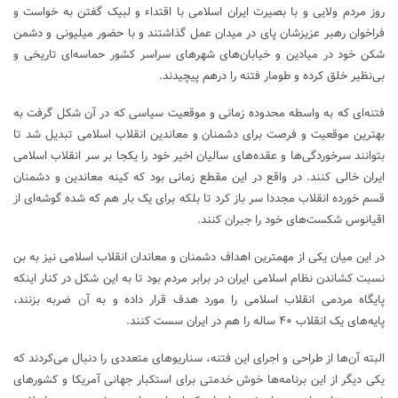
روز مردم ولایی و با بصیرت ایران اسلامی با اقتداء و لبیک گفتن به خواست و
فراخوان رهبر عزیزشان پای در میدان عمل گذاشتند و با حضور میلیونی و دشمن
شکن خود در میادین و خیابان‌های شهر‌های سراسر کشور حماسه‌ای تاریخی و
بی‌نظیر خلق کرده و طومار فتنه را درهم پیچیدند.
فتنه‌ای که به واسطه محدوده زمانی و موقعیت سیاسی که در آن شکل گرفت به
بهترین موقعیت و فرصت برای دشمنان و معاندین انقلاب اسلامی تبدیل شد تا
بتوانند سرخوردگی‌ها و عقده‌های سالیان اخیر خود را یکجا بر سر انقلاب اسلامی
ایران خالی کنند. در واقع در این مقطع زمانی بود که کینه معاندین و دشمنان
قسم خورده انقلاب مجددا سر باز کرد تا بلکه برای یک بار هم که شده گوشه‌ای از
اقیانوس شکست‌های خود را جبران کنند.
در این میان یکی از مهمترین اهداف دشمنان و معاندان انقلاب اسلامی نیز به بن
نسبت کشاندن نظام اسلامی ایران در برابر مردم بود تا به این شکل در کنار اینکه
پایگاه مردمی انقلاب اسلامی را مورد هدف قرار داده و به آن ضربه بزنند،
پایه‌های یک انقلاب ۴۰ ساله را هم در ایران سست کنند.
البته آن‌ها از طراحی و اجرای این فتنه، سناریو‌های متعددی را دنبال می‌کردند که
یکی دیگر از این برنامه‌ها خوش خدمتی برای استکبار جهانی آمریکا و کشور‌های