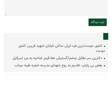
کشور دوست‌ترین فرد ایران ساکن خیابان شهید فریبرز کشور
دوست
دکترین سر مقابل چشم/گسترش خط قرمز ضاحیه به مرز اسرائیل
بغض بی پایان، تقدیم به روح شهدای مدرسه شجره طیبه میناب