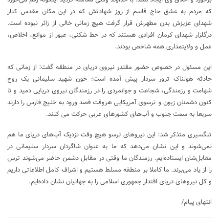
که مردم به عشق حاج قاسم از روز شهادتش که در این مکان مقدس کنار
شهدای عزیزش بدن مطهرش قرار گرفت هیچ زمانی خالی از زائر نبوده است.
درگلزار شهدای کرمان افرادی هستند که در خط شکنی، عبور از موانع، اخلاص،
عمل و ولایتمداری همه شاخص بودند.
این مسئول در خصوص حضور مقتدر نیروی دریای در منطقه گفت: از زمانی که
حادثه هولناک ترور سردار پیش آمده است؛ خون شهید سلیمانی یک روح
شهامت و رزمندگی، شجاعت و جوانمردی را در رزمندگان نیروی دریایی دمید و تا
کنون دشمنان زبون و ترسوی آمریکایی هروقت قصد ورود به خلیج فارس را دارند
سریعا به سمت جنوب و آب‌های کشورهای عربی حرکت می کنند.
تنگسیری متذکر شد: این نیروهای ترسو هیچ وقت نزدیک آب‌های دریای ما هم
نمی‌شوند و این نشان می‌دهد که ما به عنوان شاگردان سردار سلیمانی در
مقابل‌شان ایستاده‌ایم. رزمندگان ما وقتی در مقابل دشمن حاضر می‌شوند ترس
را از یاد می‌برند. ما کاملا بر منطقه مسلط هستیم و اشراف کامل اطلاعاتی داریم
و کل نیروهای دریای اقتدار جمهوری اسلامی را به جهانیان نشان داده‌ایم.
انتهای پیام/