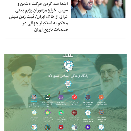
ابتدا سد کردن حرکت دشمن و
سپس اخراج مزدوران رژیم بعثی
عراق از خاک ایران/ ثبتِ زدن سیلی
محکم به استکبار جهانی در
صفحات تاریخ ایران