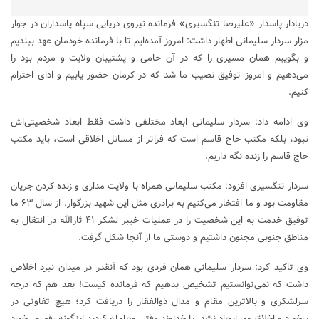
دریادار پاسدار «علیرضا تنگسیری» فرمانده نیروی دریایی سپاه پاسداران در جوار
مزار سردار سلیمانی اظهار داشت: امروز آمده‌ایم تا با فرمانده خودمان عهد ببندیم
و بگوییم همان مسیری را که در آن حامی و پشتیبان ولایت و مردم بود را
می‌دهیم و امروز توفیق نصیب ما شد که در کرمان حضور یابیم و ادای احترام
کنیم.
وی ادامه داد: سردار سلیمانی ابعاد مختلفی داشت فقط ابعاد شخصیتی‌اش
نبود، بلکه مکتب حاج قاسم است که فراتر از مسانل اخلاقی است، باید مکتب
حاج قاسم را زنده نگه داریم.
سردار تنگسیری افزود: مکتب سلیمانی همراه با ولایت مداری و زنده کردن جریان
مقاومت بود و ما افتخار می‌کنیم به برادری مثل این شهید بزرگوار. از سال ۶۳ ما
توفیق خدمت به این شخصیت را در عملیات خیبر لشکر ۴۱ ثارالله در انتقال به
مناطق جنوبی مجنون داشتیم و دوستی ما از آنجا شکل گرفت.
وی تاکید کرد: سردار سلیمانی همان فردی بود که آنقدر در میدان نبرد اخلاص
داشت که نمی‌توانستیم تشخیص بدهیم که فرمانده کیست! بعد هم که درجه
سرلشکری و بالاترین مقام و مدال ذوالفقار را دریافت کرد؛ هیچ تفاوتی در
برخورد و اخلاق وی ایجاد نشد. با خداوند وقتی معامله کردید اینگونه رقم می‌خورد