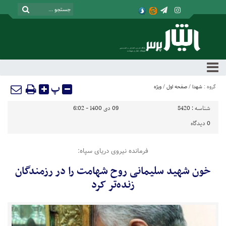
پ
گروه :
شهدا
/
صفحه اول
/
ویژه
شناسه :
8420
09 دی 1400 - 6:02
0
دیدگاه
فرمانده نیروی دریای سپاه:
خون شهید سلیمانی روح شهامت را در رزمندگان
زنده‌تر کرد