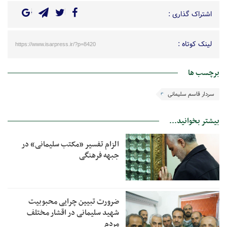
اشتراک گذاری :
لینک کوتاه :
https://www.isarpress.ir/?p=8420
برچسب ها
سردار قاسم سلیمانی
بیشتر بخوانید...
الزام تفسیر «مکتب سلیمانی» در
جبهه فرهنگی
ضرورت تبیین چرایی محبوبیت
شهید سلیمانی در اقشار مختلف
مردم