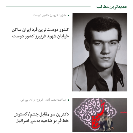
جدیدترین مطالب
شهید فریبرز کشور دوست
کشور دوست‌ترین فرد ایران ساکن
خیابان شهید فریبرز کشور دوست
ساخت بمب اتم، خروج از ان پی تی
دکترین سر مقابل چشم/گسترش
خط قرمز ضاحیه به مرز اسرائیل