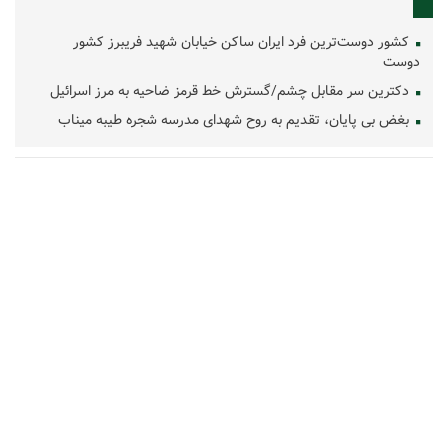
کشور دوست‌ترین فرد ایران ساکن خیابان شهید فریبرز کشور
دوست
دکترین سر مقابل چشم/گسترش خط قرمز ضاحیه به مرز اسرائیل
بغض بی پایان، تقدیم به روح شهدای مدرسه شجره طیبه میناب