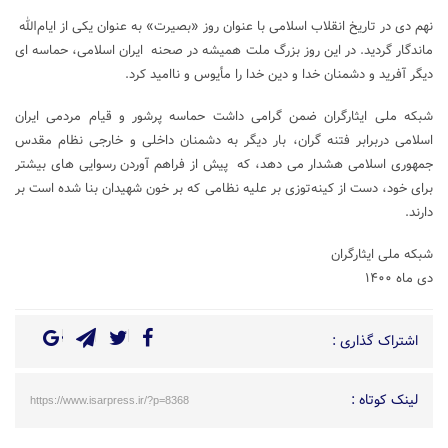
نهم دی در تاریخ انقلاب اسلامی با عنوان روز «بصیرت» به عنوان یکی از ایام‌الله
ماندگار گردید. در این روز بزرگ ملت همیشه در صحنه ایران اسلامی، حماسه ای
دیگر آفرید و دشمنان خدا و دین خدا را مأیوس و ناامید کرد.
شبکه ملی ایثارگران ضمن گرامی داشت حماسه پرشور و قیام مردمی ایران
اسلامی دربرابر فتنه گران، بار دیگر به دشمنان داخلی و خارجی نظام مقدس
جمهوری اسلامی هشدار می دهد، که پیش از فراهم آوردن رسوایی های بیشتر
برای خود، دست از کینه‌توزی بر علیه نظامی که بر خون شهیدان بنا شده است بر
دارند.
شبکه ملی ایثارگران
دی ماه ۱۴۰۰
اشتراک گذاری :
لینک کوتاه :
https://www.isarpress.ir/?p=8368