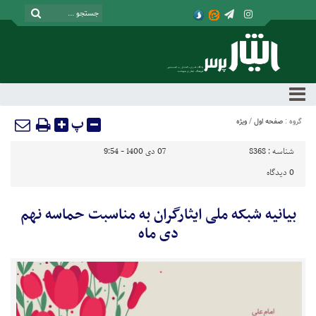
پ
گروه :
صفحه اول
/
ویژه
شناسه :
8368
07 دی 1400 - 9:54
0
دیدگاه
بیانیه شبکه ملی ایثارگران به مناسبت حماسه نهم
دی ماه