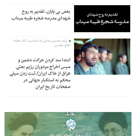
بغض بی پایان، تقدیم به روح
شهدای مدرسه شجره طیبه میناب
پیام محسن رضایی به مناسبت آغاز هفته
دفاع مقدس
ابتدا سد کردن حرکت دشمن و
سپس اخراج مزدوران رژیم بعثی
عراق از خاک ایران/ ثبتِ زدن سیلی
محکم به استکبار جهانی در
صفحات تاریخ ایران