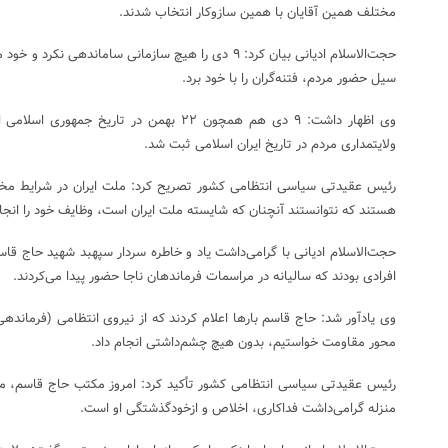
مختلف همین آقایان با همین سازوکار انتخاب شدند.
حجت‌الاسلام ادیانی بیان کرد: ۹ دی را هیچ سازمانی سامان
سیل حضور مردم، فتنه‌گران را با خود برد.
وی اظهار داشت: ۹ دی هم همچون ۲۲ بهمن در تاریخ
ولایتمداری مردم در تاریخ ایران اسلامی ثبت شد.
رئیس عقیدتی سیاسی انتظامی کشور تصریح کرد: ملت ایران در شرایط مخ
هستند که نتوانستند آنچنان که شایسته ملت ایران است، وظایف خود را انجا
حجت‌الاسلام ادیانی با گرامی‌داشت یاد و خاطره سردار سپهبد شهید حاج ق
افرادی بودند که سالیانه در مراسمات فرماندهان ناجا حضور پیدا می‌کردند.
وی یادآور شد: حاج قاسم بار‌ها اعلام کردند که از نیروی انتظامی (فرماندهی
محور مقاومت خواستیم، بدون هیچ چشم‌داشتی انجام داد.
رئیس عقیدتی سیاسی انتظامی کشور تأکید کرد: امروز مکتب حاج قاسم، مک
منزله گرامی‌داشت فداکاری، اخلاص و ازخودگذشتگی او است.