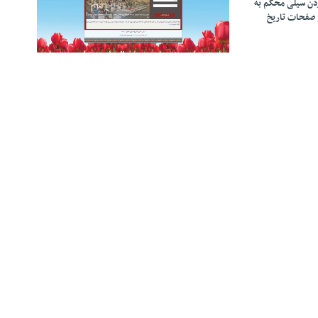
زدن سیلی محکم به
 صفحات تاریخ