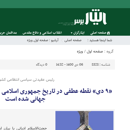
صفحه اصلی
ایثارگران
انقلاب اسلامی و دفاع مقدس
مدافعان حریم
شما اینجا هستید :
صفحه اصلی
آرشیو :
صفحه اول
,
ویژه
گروه :
صفحه اول
/
ویژه
شناسه :
8328
06 دی 1400 - 14:32
0
دیدگاه
رئیس عقیدتی سیاسی انتظامی کشور
«۹ دی» نقطه عطفی در تاریخ جمهوری اسلامی 
جهانی شده است