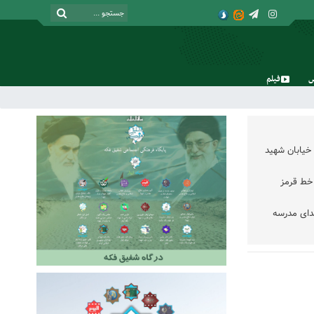
فیلم
جمعه, ۱۶ مرداد , ۱۴۰۵
خیابان شهید
خط قرمز
دای مدرسه