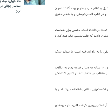
خاک ایران/ ثبتِ 
استکبار جهانی در
رق و نظام سرمایه‌داری بود، گفت: امروز
ایران
 و در قالب انسان‌دوستی و با شعار حقوق
می دست برنداشته‌ است. دشمن برای شکست
شان دادند که عقب‌نشینی نخواهند کرد و
را به راه‌ انداخته است تا بتواند سبک
حجت‌الاسلام ادیانی با اشاره به فتنه ۸۸ گفت: دشمنان با طراحی برنامه‌های ۱۰ ساله به دنبال ضربه زدن به انقلاب
 رمز «تقلب در انتخابات» در کشور اغتشاش
 نخست‌وزیر انقلابی شناخته می‌شدند و با
 اعلام پیروزی کردند، افزود: در دوره‌های