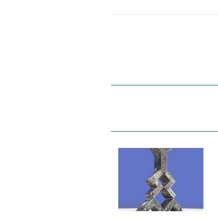
10 دی 1400