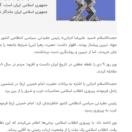
جمهوری اسلامی ایران ماندگار ش
حجت‌الاسلام «سید علیرضا ادیانی» رئیس عقیدتی سیاسی انتظامی کشور ب
جهاد تبیین پیشتاز بودند، اظهار داشت: حضرت زهرا (س) شرایط جامعه را ب
جان خریدند، اما از تبیین و روشنگری دست برنداشتند.
مقابله کردند.
حجت‌الاسلام ادیانی با اشاره به بیانات حضرت امام خمینی (ره) در ششمین 
راحل فرمودند پیروزی انقلاب اسلامی محاسبات غرب و شرق را از بین برد.
رئیس عقیدتی سیاسی انتظامی کشور خاطرنشان کرد: امام خمینی (ره) فرمودن
غرب به پیروزی رسید.
وی ادامه داد: با پیروزی انقلاب اسلامی برخی‌ها اعلام‌ می‌کردند که این نظ
رفت. انقلاب اسلامی یک ملت را از وضعیت ارباب رعیتی به آقایی رساند.