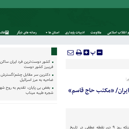
 انقلاب اسلامی
مقاومت
ادبیات پایداری
استان‌ ها
رسانه‌ های‌ دیگر
عکس
پ
کشور دوست‌ترین فرد ایران ساکن 
فریبرز کشور دوست
دکترین سر مقابل چشم/گسترش 
:
ضاحیه به مرز اسرائیل
بغض بی پایان، تقدیم به روح شه
ایران/ «مکتب حاج قاسم»
شجره طیبه میناب
حجت‌الاسلام ادیانی با بیان اینکه روز ۹ دی نقطه عطفی در تاریخ