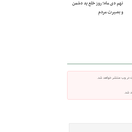
نهم دی ماه؛ روز خلع ید دشمن
و بصیرت مردم
ت در وب منتشر خواهد شد.
د شد.