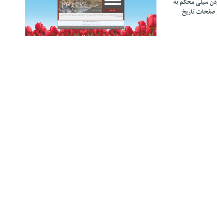
زدن سیلی محکم به
 صفحات تاریخ