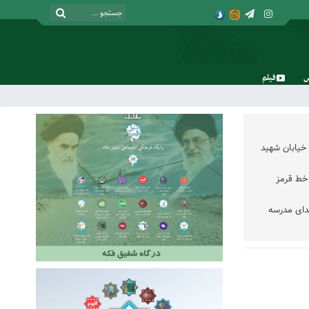
فیلم
جمعه, ۱۶ مرداد , ۱۴۰۵
خیابان شهید
خط قرمز
دای مدرسه