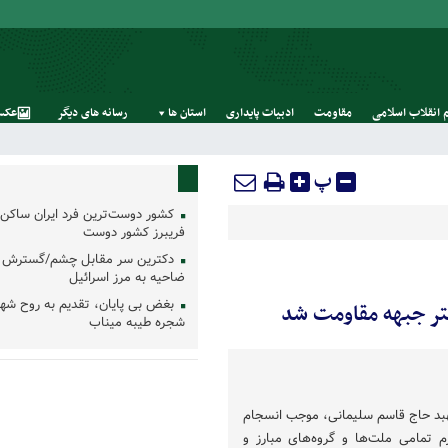
 انقلاب اسلامی
مقاومت
ادبیات پایداری
استان‌ ها
رسانه‌ های‌ دیگر
عکس
پ
کشور دوست‌ترین فرد ایران ساکن 
فریبرز کشور دوست
دکترین سر مقابل چشم/گسترش 
ضاحیه به مرز اسرائیل
بغض بی پایان، تقدیم به روح شه
تر جبهه مقاومت شد
شجره طیبه میناب
هبد حاج قاسم سلیمانی، موجب انسجام
م تمامی ملت‌ها و گروه‌های مبارز و