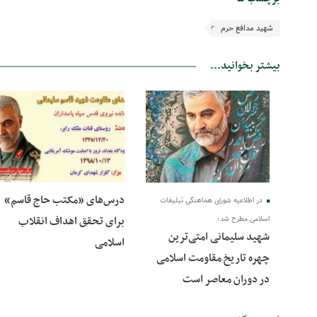
شهید مدافع حرم
بیشتر بخوانید...
13 دی 1400
13 دی 1400
درس‌های «مکتب حاج قاسم»
در اطلاعیه شورای هماهنگی تبلیغات
برای تحقق اهداف انقلاب
اسلامی مطرح شد؛
شهید سلیمانی امتی‌ترین
اسلامی
چهره تاریخ مقاومت اسلامی
در دوران معاصر است