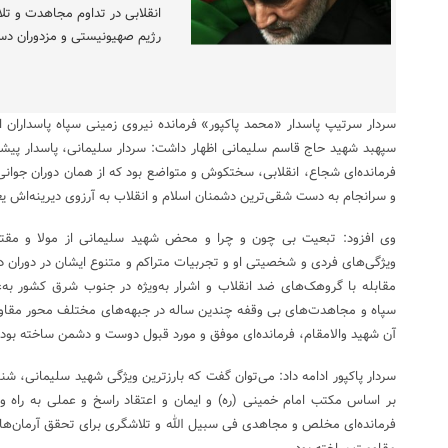
انقلابی در تداوم مجاهدت و تلا
رژیم صهیونیستی و مزدوران دست
سردار سرتیپ پاسدار «محمد پاکپور» فرمانده نیروی زمینی سپاه پاسداران 
سپهبد شهید حاج قاسم سلیمانی اظهار داشت: سردار سلیمانی، پاسدار پیش
فرمانده‌ای شجاع، انقلابی، سختکوش و متواضع بود که از همان دوران جوانی، ه
و سرانجام به دست شقی‌ترین دشمنان اسلام و انقلاب به آرزوی دیرینه‌اش ی
وی افزود: تبعیت بی چون و چرا و محض شهید سلیمانی از مولا و مقتد
ویژگی‌های فردی و شخصیتی او و تجربیات متراکم و متنوع ایشان در دوران 
مقابله با گروهک‌های ضد انقلاب و اشرار به‌ویژه در جنوب شرق کشور به‌ع
سپاه و مجاهدت‌های بی وقفه چندین ساله در جبهه‌های مختلف محور مقاوم
آن شهید والامقام، فرمانده‌ای موفق و مورد قبول دوست و دشمن ساخته بود.‌
سردار پاکپور ادامه داد: می‌توان گفت که بارزترین ویژگی شهید سلیمانی، 
بر اساس مکتب امام خمینی (ره) و ایمان و اعتقاد راسخ و عملی به راه و
فرمانده‌ای مخلص و مجاهدی فی سبیل الله و تلاشگری برای تحقق آرمان‌های