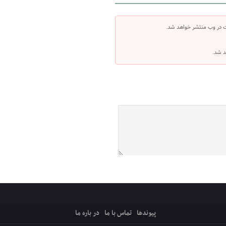
ت در وب منتشر خواهد شد.
د شد.
پیوندها
تماس با ما
در باره ما