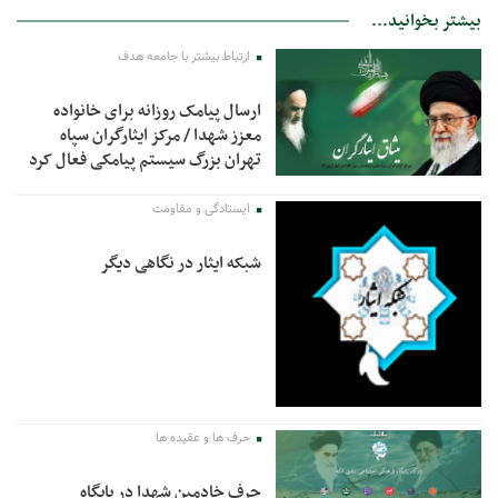
بیشتر بخوانید...
ارتباط بیشتر با جامعه هدف
ارسال پیامک روزانه برای خانواده
معزز شهدا / مرکز ایثارگران سپاه
تهران بزرگ سیستم پیامکی فعال کرد
ایستادگی و مقاومت
شبکه ایثار در نگاهی دیگر
حرف ها و عقیده ها
حرف خادمین شهدا در پایگاه