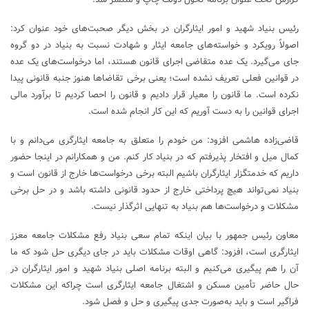
رئیس بنیاد شهید و امور ایثارگران در بخش دیگر صحبت‌های خود عنوان کرد:
اصولاً رویکرد و خواسته‌های جامعه ایثار و شهادت نسبت به بنیاد در دو گروه
جای می‌گیرد. یک عده متقاضی اجرای قانون هستند، اما درخواست‌های یک عده
در قوانین فعلی تعریف نشده است؛ یعنی برخی تقاضا‌ها هنوز جنبه قانونی پیدا
نکرده است. ما قانون را معیار قرار دادیم و قانون را احصا کردیم تا برآورد مالی
اجرای قوانین را به دست آوریم که این کار انجام شده است.
قاضی‌زاده هاشمی افزود: من خودم را متعلق به جامعه ایثارگری می‌دانم و با
کمال میل و افتخار پذیرفتم که در بنیاد کار کنم. من و همکارانم در اینجا حضور
داریم که خدمتگزار ایثارگران باشیم البته برخی درخواست‌ها خارج از قانون است و
بنیاد نمی‌تواند هیچ پرداختی خارج از حدود قانونی داشته باشد و در حل برخی
مشکلات و درخواست‌ها هم بنیاد به تنهایی اثرگذار نیست.
معاون رئیس جمهور با بیان اینکه تمام سعی بنیاد رفع مشکلات جامعه معزز
ایثارگری است، افزود: گاهی اوقات مشکلات باید در جای دیگری حل شود که ما
آن را هم پیگیری می‌کنیم و البته برنامه اصلی بنیاد شهید و امور ایثارگران در
حال حاضر تأمین مسکن و اشتغال جامعه ایثارگری است چراکه این مشکلات
فراگیر است و باید به‌صورت جدی پیگیری و حل و فصل شود.