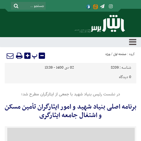
پ
گروه :
صفحه اول
/
ویژه
شناسه :
8209
02 دی 1400 - 13:39
0
دیدگاه
در نشست رئیس بنیاد شهید با جمعی از ایثارگران مطرح شد؛
برنامه اصلی بنیاد شهید و امور ایثارگران تأمین مسکن
و اشتغال جامعه ایثارگری