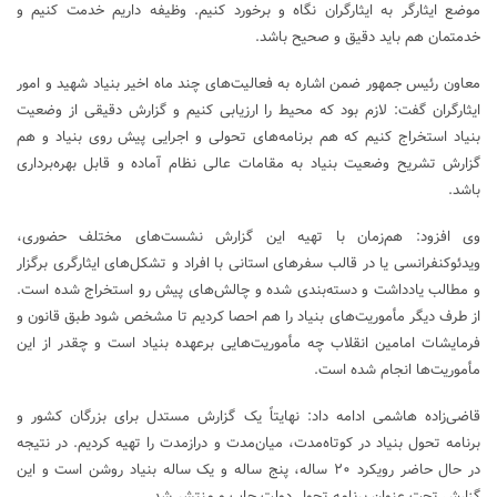
موضع ایثارگر به ایثارگران نگاه و برخورد کنیم. وظیفه داریم خدمت کنیم و
خدمتمان هم باید دقیق و صحیح باشد.
معاون رئیس جمهور ضمن اشاره به فعالیت‌های چند ماه اخیر بنیاد شهید و امور
ایثارگران گفت: لازم بود که محیط را ارزیابی کنیم و گزارش دقیقی از وضعیت
بنیاد استخراج کنیم که هم برنامه‌های تحولی و اجرایی پیش روی بنیاد و هم
گزارش تشریح وضعیت بنیاد به مقامات عالی نظام آماده و قابل بهره‌برداری
باشد.
وی افزود: هم‌زمان با تهیه این گزارش نشست‌های مختلف حضوری،
ویدئوکنفرانسی یا در قالب سفر‌های استانی با افراد و تشکل‌های ایثارگری برگزار
و مطالب یادداشت و دسته‌بندی شده و چالش‌های پیش رو استخراج شده است.
از طرف دیگر مأموریت‌های بنیاد را هم احصا کردیم تا مشخص شود طبق قانون و
فرمایشات امامین انقلاب چه مأموریت‌هایی برعهده بنیاد است و چقدر از این
مأموریت‌ها انجام شده است.
قاضی‌زاده هاشمی ادامه داد: نهایتاً یک گزارش مستدل برای بزرگان کشور و
برنامه تحول بنیاد در کوتاه‌مدت، میان‌مدت و درازمدت را تهیه کردیم. در نتیجه
در حال حاضر رویکرد ۲۰ ساله، پنج ساله و یک ساله بنیاد روشن است و این
گزارش تحت عنوان برنامه تحول دولت چاپ و منتشر شد.