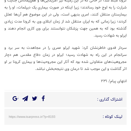
کرونا مبتلا شد؛ در حالی که در این زمینه نیز آمریکایی‌ها و هم‌پیماناش جنایت و
شرارت را به اوج خود رساندند؛ زیرا اینکه در صورت بیماریِ یک دیپلمات، او را به
بیمارستان منتقل کنند، امری بدیهی است، ولی در این موضوع هم آن‌ها تعلل
کردند؛ زیرا زمانی که به ایران منتقل شد از زمان ابتلای وی به کرونا مدت زیادی
گذشته بود که به همین جهت پزشکان نتوانستند برای وی کاری انجام دهند و
ایرلو به شهادت رسید.
سردار فدوی خاطرنشان کرد: شهید ایرلو عمری را در مجاهدت به سر برد و
سرانجام در این راه به شهادت رسید؛ ایرلو در زمان‌ دفاع مقدس هم دچار
مجروهیت‌های متفاوتی شده بود که آثار این مجروحیت‌ها و بیماری کرونا بر او
اثر گذاشت و این موجب شد تا درمان وی نتیجه‌بخش نباشد.
انتهای پیام/ ۲۳۱
اشتراک گذاری :
لینک کوتاه :
https://www.isarpress.ir/?p=8193