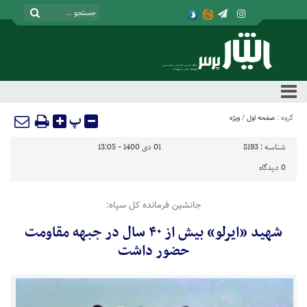
پ
گروه :
صفحه اول
/
ویژه
شناسه :
8193
01 دی 1400 - 13:05
0
دیدگاه
جانشین فرمانده کل سپاه:
شهید «ایرلو» بیش از ۴۰ سال در جبهه مقاومت
حضور داشت