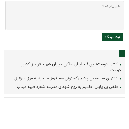
کشور دوست‌ترین فرد ایران ساکن خیابان شهید فریبرز کشور
دوست
دکترین سر مقابل چشم/گسترش خط قرمز ضاحیه به مرز اسرائیل
بغض بی پایان، تقدیم به روح شهدای مدرسه شجره طیبه میناب