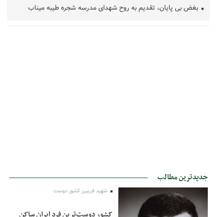
بغض بی پایان، تقدیم به روح شهدای مدرسه شجره طیبه میناب
جدیدترین مطالب
شهید فریبرز کشور دوست
کشور دوست‌ترین فرد ایران ساکن