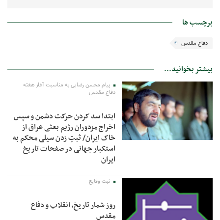
برچسب ها
دفاع مقدس
بیشتر بخوانید...
پیام محسن رضایی به مناسبت آغاز هفته
دفاع مقدس
ابتدا سد کردن حرکت دشمن و سپس
اخراج مزدوران رژیم بعثی عراق از
خاک ایران/ ثبتِ زدن سیلی محکم به
استکبار جهانی در صفحات تاریخ
ایران
ثبت وقایع
روز شمار تاریخ، انقلاب و دفاع
مقدس