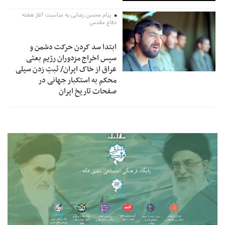
پیام محسن رضایی به مناسبت آغاز هفته
دفاع مقدس
ابتدا سد کردن حرکت دشمن و
سپس اخراج مزدوران رژیم بعثی
عراق از خاک ایران/ ثبتِ زدن سیلی
محکم به استکبار جهانی در
صفحات تاریخ ایران