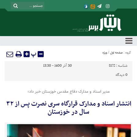
پ
گروه :
صفحه اول
/
ویژه
شناسه :
8172
30 آذر 1400 - 13:30
0
دیدگاه
مدیر اسناد و مدارک دفاع مقدس خوزستان خبر داد؛
انتشار اسناد و مدارک قرارگاه سری نصرت پس از ۳۲
سال در خوزستان