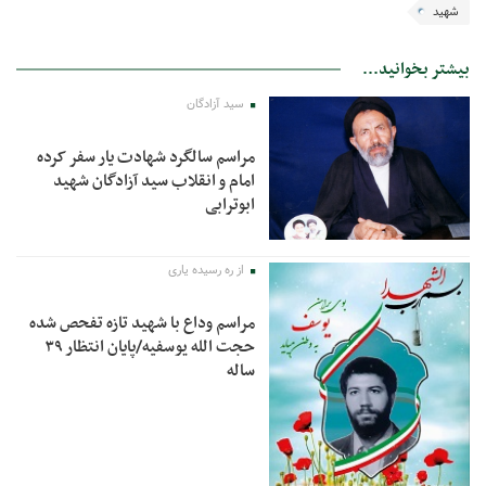
شهید
بیشتر بخوانید...
سید آزادگان
مراسم سالگرد شهادت یار سفر کرده
امام و انقلاب سید آزادگان شهید
ابوترابی
از ره رسیده یاری
مراسم وداع با شهید تازه تفحص شده
حجت الله یوسفیه/پایان انتظار ۳۹
ساله