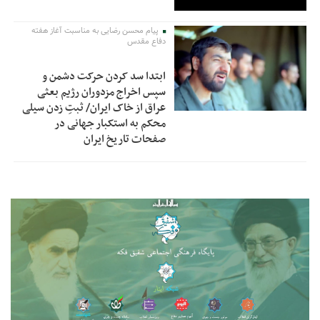
پیام محسن رضایی به مناسبت آغاز هفته
دفاع مقدس
ابتدا سد کردن حرکت دشمن و
سپس اخراج مزدوران رژیم بعثی
عراق از خاک ایران/ ثبتِ زدن سیلی
محکم به استکبار جهانی در
صفحات تاریخ ایران