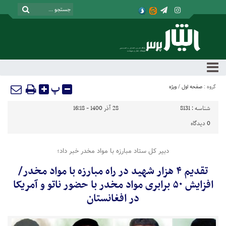
پ
گروه :
صفحه اول
/
ویژه
شناسه :
8131
28 آذر 1400 - 16:18
0
دیدگاه
دبیر کل ستاد مبارزه با مواد مخدر خبر داد؛
تقدیم ۴ هزار شهید در راه مبارزه با مواد مخدر/
افزایش ۵۰‌ برابری مواد مخدر با حضور ناتو و آمریکا
در افغانستان