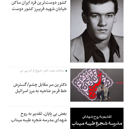
کشور دوست‌ترین فرد ایران ساکن
خیابان شهید فریبرز کشور دوست
ساخت بمب اتم، خروج از ان پی تی
دکترین سر مقابل چشم/گسترش
خط قرمز ضاحیه به مرز اسرائیل
بغض بی پایان، تقدیم به روح
شهدای مدرسه شجره طیبه میناب