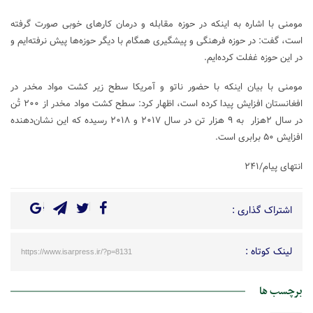
مومنی با اشاره به اینکه در حوزه مقابله و درمان کار‌های خوبی صورت گرفته
است، گفت: در حوزه فرهنگی و پیشگیری همگام با دیگر حوزه‌ها پیش نرفته‌ایم و
در این حوزه غفلت کرده‌ایم.
مومنی با بیان اینکه با حضور ناتو و آمریکا سطح زیر کشت مواد مخدر در
افغانستان افزایش پیدا کرده است، اظهار کرد: سطح کشت مواد مخدر از ۲۰۰ تُن
در سال ۲هزار به ۹ هزار تن در سال ۲۰۱۷ و ۲۰۱۸ رسیده که این نشان‌دهنده
افزایش ۵۰ برابری است.
انتهای پیام/۲۴۱
اشتراک گذاری :
لینک کوتاه :
https://www.isarpress.ir/?p=8131
برچسب ها