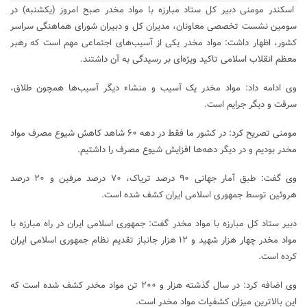
اسکندر مومنی دبیر کل ستاد مبارزه با مواد مخدر صبح امروز (یکشنبه) در
سومین نشست تخصصی معاونان، مدیران کل و دبیران شورای هماهنگی سراسر
کشور، اظهار داشت: مواد مخدر یکی از آسیب‌های اجتماعی مهم است که رهبر
معظم انقلاب اسلامی تاکید ویژه‌ای بر رسیدگی به آن داشتند.
وی ادامه داد: مواد مخدر یک آسیب و منشاء دیگر آسیب‌ها همچون طلاق،
سرقت و دیگر جرایم است.
مومنی تصریح کرد: در کشور ما فقط در دهه ۶۰ شاهد کاهش شیوع مصرف مواد
مخدر بودیم و در دیگر دهه‌ها افزایش شیوع مصرف را داشتیم.
وی گفت: طبق آمار جهانی ۹۰ درصد تریاک، ۷۰ درصد مرفین و ۲۰ درصد
هروئین توسط جمهوری اسلامی ایران کشف شده است.
دبیر ستاد کل مبارزه با مواد مخدر گفت: جمهوری اسلامی ایران در راه مبارزه با
مواد مخدر چهار هزار شهید و ۱۲ هزار جانباز تقدیم نظام جمهوری اسلامی ایران‌
کرده است.
وی اضافه کرد: در سال گذشته هزار و ۲۰۰ تن مواد مخدر کشف شده است که
این بالاترین میزان کشفیات مواد مخدر است.