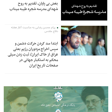
بغض بی پایان، تقدیم به روح
شهدای مدرسه شجره طیبه میناب
پیام محسن رضایی به مناسبت آغاز هفته
دفاع مقدس
ابتدا سد کردن حرکت دشمن و
سپس اخراج مزدوران رژیم بعثی
عراق از خاک ایران/ ثبتِ زدن سیلی
محکم به استکبار جهانی در
صفحات تاریخ ایران