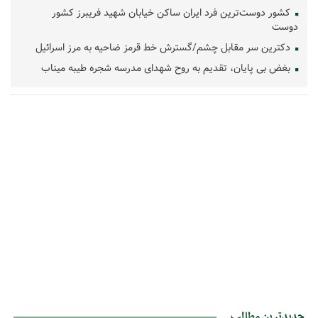
کشور دوست‌ترین فرد ایران ساکن خیابان شهید فریبرز کشور
دوست
دکترین سر مقابل چشم/گسترش خط قرمز ضاحیه به مرز اسرائیل
بغض بی پایان، تقدیم به روح شهدای مدرسه شجره طیبه میناب
جدیدترین مطالب