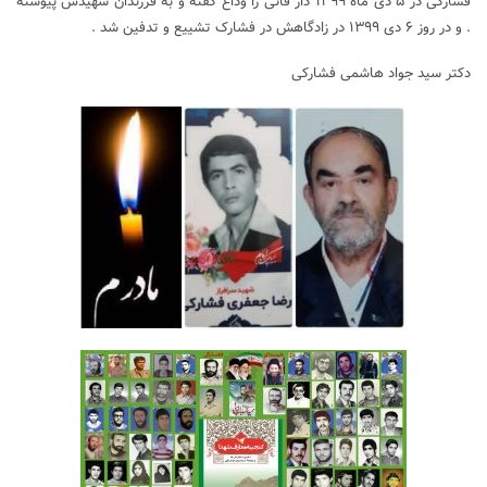
فشارکی در ۵ دی ماه ۱۳۹۹ دار فانی را وداع گفته و به فرزندان شهیدش پیوسته
. و در روز ۶ دی ۱۳۹۹ در زادگاهش در فشارک تشییع و تدفین شد .
دکتر سید جواد هاشمی فشارکی