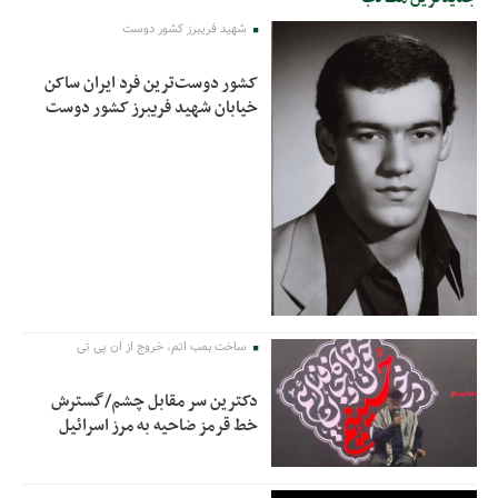
شهید فریبرز کشور دوست
کشور دوست‌ترین فرد ایران ساکن
خیابان شهید فریبرز کشور دوست
ساخت بمب اتم، خروج از ان پی تی
دکترین سر مقابل چشم/گسترش
خط قرمز ضاحیه به مرز اسرائیل