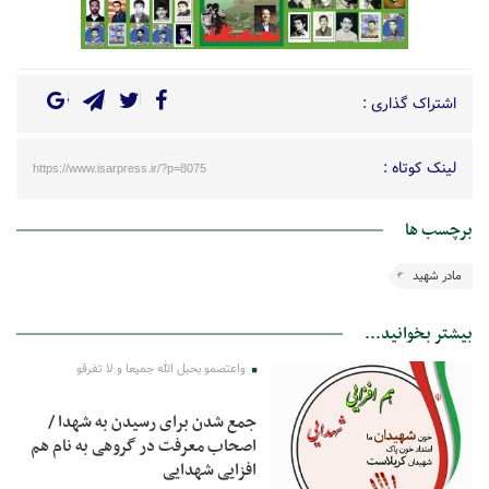
اشتراک گذاری :
لینک کوتاه :
https://www.isarpress.ir/?p=8075
برچسب ها
مادر شهید
بیشتر بخوانید...
واعتصمو بحبل الله جمیعا و لا تفرقو
جمع شدن برای رسیدن به شهدا /
اصحاب معرفت در گروهی به نام هم
افزایی شهدایی