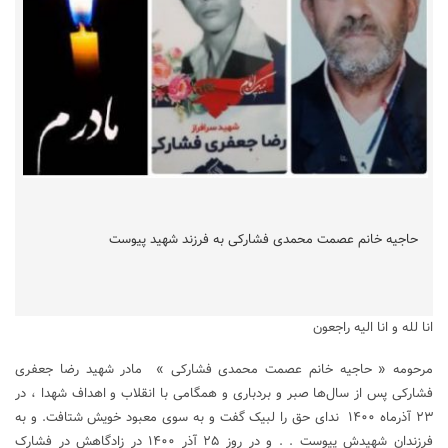
حاجیه خانم عصمت محمدی فشارکی به فرزند شهید پیوست
انا لله و انا الیه راجعون
مرحومه « حاجیه خانم عصمت محمدی فشارکی » مادر شهید رضا جعفری
فشارکی پس از سال‌ها صبر و بردباری و همگامی با انقلاب و اهداف شهدا ، در
۲۳ آذرماه ۱۴۰۰ ندای حق را لبیک گفت و به سوی معبود خویش شتافت. و به
فرزندان شهیدش پیوست . . و در روز ۲۵ آذر ۱۴۰۰ در زادگاهش در فشارک