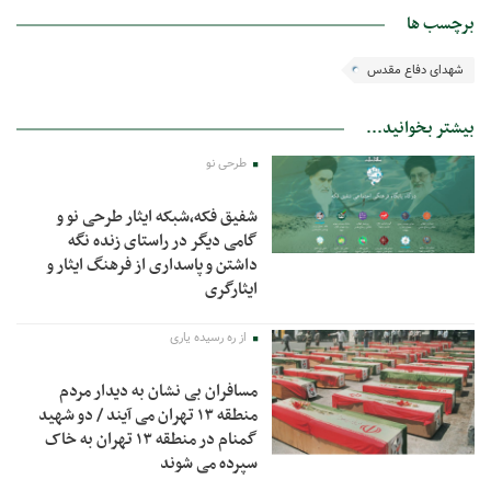
برچسب ها
شهدای دفاع مقدس
بیشتر بخوانید...
طرحی نو
شفیق فکه،شبکه ایثار طرحی نو و
گامی دیگر در راستای زنده نگه
داشتن و پاسداری از فرهنگ ایثار و
ایثارگری
از ره رسیده یاری
مسافران بی نشان به دیدار مردم
منطقه ۱۳ تهران می آیند / دو شهید
گمنام در منطقه ۱۳ تهران به خاک
سپرده می شوند