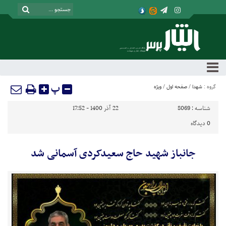
پ
گروه :
شهدا
/
صفحه اول
/
ویژه
شناسه :
8069
22 آذر 1400 - 17:52
0
دیدگاه
جانباز شهید حاج سعیدکردی آسمانی شد