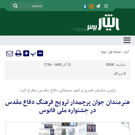
پ
گروه :
صفحه اول
/
ویژه
شناسه :
8056
21 آذر 1400 - 17:34
0
دیدگاه
رئیس سازمان هنری و امور سینمایی دفاع مقدس مطرح کرد؛
هنرمندان جوان پرچمدار ترویج فرهنگ دفاع مقدس
در جشنواره ملی فانوس