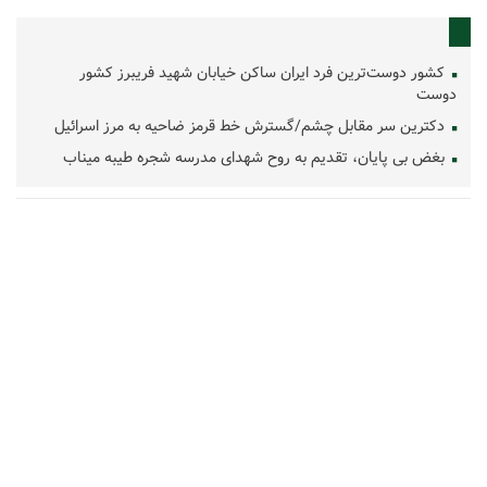
کشور دوست‌ترین فرد ایران ساکن خیابان شهید فریبرز کشور
دوست
دکترین سر مقابل چشم/گسترش خط قرمز ضاحیه به مرز اسرائیل
بغض بی پایان، تقدیم به روح شهدای مدرسه شجره طیبه میناب