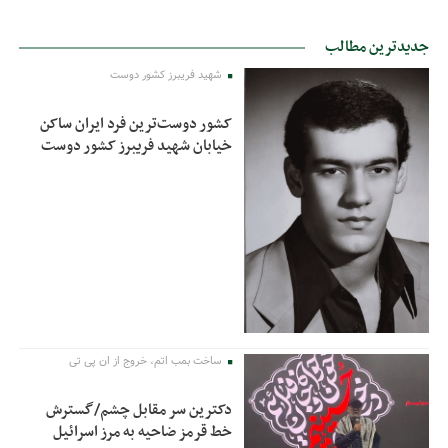
جدیدترین مطالب
شهید فریبرز کشور دوست
کشور دوست‌ترین فرد ایران ساکن
خیابان شهید فریبرز کشور دوست
ساخت بمب اتم، خروج از ان پی تی
دکترین سر مقابل چشم/گسترش
خط قرمز ضاحیه به مرز اسرائیل