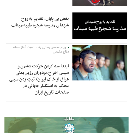
بغض بی پایان، تقدیم به روح
شهدای مدرسه شجره طیبه میناب
پیام محسن رضایی به مناسبت آغاز هفته
دفاع مقدس
ابتدا سد کردن حرکت دشمن و
سپس اخراج مزدوران رژیم بعثی
عراق از خاک ایران/ ثبتِ زدن سیلی
محکم به استکبار جهانی در
صفحات تاریخ ایران