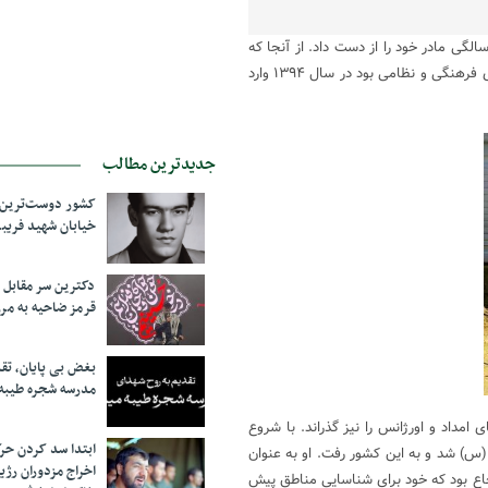
آمد که در دو سالگی مادر خود را از دست داد. از آنجا که
عشق به اسلام و انقلاب در دلش ریشه دوانده بود و علاقه‌مند به فعالیت‌های فرهنگی و نظامی بود در سال ۱۳۹۴ وارد
جدیدترین مطالب
کشور دوست‌ترین ف
خیابان شهید فری
دکترین سر مقاب
قرمز ضاحیه به مرز
بغض بی پایان، تق
مدرسه شجره طیبه
امداد و اورژانس را نیز گذراند. با شروع
ابتدا سد کردن ح
(س) شد و به این کشور رفت. او به عنوان
اخراج مزدوران رژی
اع بود که خود برای شناسایی مناطق پیش