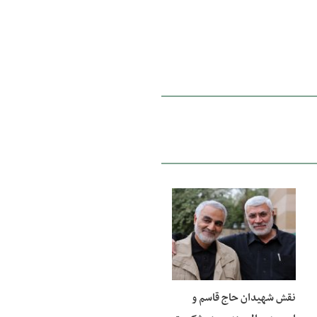
13 دی 1400
نقش شهیدان حاج قاسم و