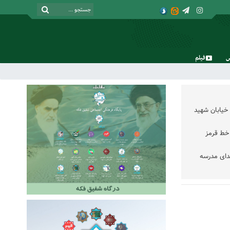
فیلم
جمعه, ۱۶ مرداد , ۱۴۰۵
خیابان شهید
خط قرمز
دای مدرسه