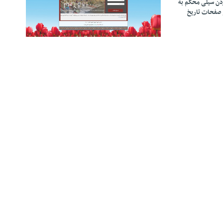
زدن سیلی محکم به
 صفحات تاریخ