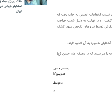
خاک ایران/ ثبتِ 
استکبار جهانی در
ایران
 بیشتر با نام علی بیات معروف است فروردین سال ۱۳۹۵ برای تثبیت ارتفاعات العیس به حلب رفت که
 گرفت. او در نهایت به دلیل شدت جراحت
، پیکرش توسط نیرو‌های تفحص شهدا کشف
نایان همواره به آن اشاره دارند.
یه را می‌بینید که در وصف امام حسن (ع)
۰۱:۱۸
۰۲:۲۶
کد ویدیو
دانلود