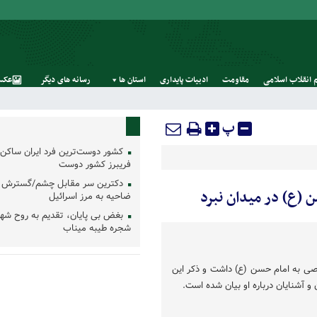
 انقلاب اسلامی
مقاومت
ادبیات پایداری
استان‌ ها
رسانه‌ های‌ دیگر
عکس
پ
کشور دوست‌ترین فرد ایران ساکن 
فریبرز کشور دوست
دکترین سر مقابل چشم/گسترش 
(ع) در میدان نبرد
ضاحیه به مرز اسرائیل
بغض بی پایان، تقدیم به روح شه
شجره طیبه میناب
صی به امام حسن (ع) داشت و ذکر این
و آشنایان درباره او بیان شده است.