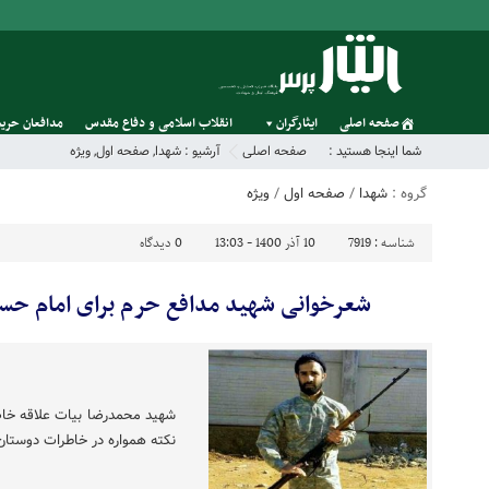
صفحه اصلی
ایثارگران
انقلاب اسلامی و دفاع مقدس
مدافعان حریم
شما اینجا هستید :
صفحه اصلی
آرشیو :
شهدا
,
صفحه اول
,
ویژه
گروه :
شهدا
/
صفحه اول
/
ویژه
شناسه :
7919
10 آذر 1400 - 13:03
0
دیدگاه
شعرخوانی شهید مدافع حرم برای امام حسن 
شهید محمدرضا بیات علاقه خا
نکته همواره در خاطرات دوستان 