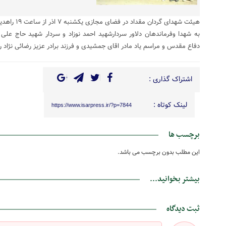
هیئت شهدای گردان مقداد در فضای مجازی یکشنبه ۷ اذر از ساعت ۱۹ راهدیه میکند…
به شهدا وفرماندهان دلاور سردارشهید احمد نوزاد و سردار شهید حاج علی ج
دفاع مقدس و مراسم یاد مادر اقای جمشیدی و فرزند برادر عزیز رضائی نژاد ر
اشتراک گذاری :
لینک کوتاه :
https://www.isarpress.ir/?p=7844
برچسب ها
این مطلب بدون برچسب می باشد.
بیشتر بخوانید...
ثبت دیدگاه