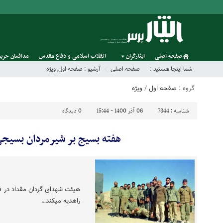
صفحه اصلی
ایثارگران
انقلاب اسلامی و دفاع مقدس
مدافعان حریم
شما اینجا هستید :
صفحه اصلی
آرشیو :
صفحه اول
,
ویژه
گروه :
صفحه اول
/
ویژه
شناسه :
7844
06 آذر 1400 - 15:44
0
دیدگاه
هفته بسیج بر شیرمردان بسیج
راهدیه میکند…