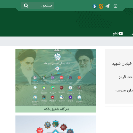
فیلم
جمعه, ۱۶ مرداد , ۱۴۰۵
خیابان شهید
خط قرمز
دای مدرسه