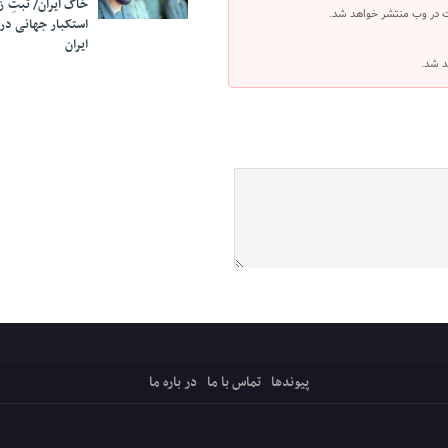
خاک ایران/ ثبتِ 
ت در وب منتشر خواهد شد.
استکبار جهانی در
ایران
د شد.
پیوندها
تماس با ما
در باره ما