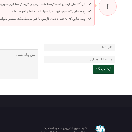
دیدگاه های ارسال شده توسط شما، پس از تایید توسط تیم مدیری
پیام هایی که حاوی تهمت یا افترا باشد منتشر نخواهد شد.
پیام هایی که به غیر از زبان فارسی یا غیر مرتبط باشد منتشر نخواه
کلیه حقوق ایثارپرس متعلق است به: