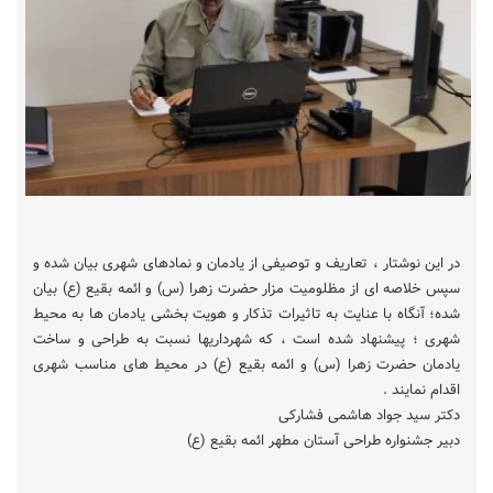
در این نوشتار ، تعاریف و توصیفی از یادمان و نمادهای شهری بیان شده و
سپس خلاصه ای از مظلومیت مزار حضرت زهرا (س) و ائمه بقیع (ع) بیان
شده؛ آنگاه با عنایت به تاثیرات تذکار و هویت بخشی یادمان ها به محیط
شهری ؛ پیشنهاد شده است ، که شهرداریها نسبت به طراحی و ساخت
یادمان حضرت زهرا (س) و ائمه بقیع (ع) در محیط های مناسب شهری
اقدام نمایند .
دکتر سید جواد هاشمی فشارکی
دبیر جشنواره طراحی آستان مطهر ائمه بقیع (ع)