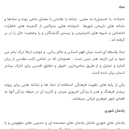
نماد
«نماد»، یا «سمبل» به معنی نشانه یا علامتی با معنای خاص بوده و نمادها و
نشانه های تاریخی شهرها اندوخته هایی متراکمی از گنجینه های خاطرات
اجتماعی و شیوه های اندیشیدن و زیستن گذشتگان و یا وضعیت حال را در بر
گرفته اند .
نماد واسطه ای است میان فهم انسانی و عالم ربانی، و موجب ارتقا درک بشر می
شود و این لازمه هنر دینی است ، همچنان که در تمامی کتب مقدس از زبان
اشاره و تمثیل و از طریق نمادپردازی، اصول و حقایق قدسی برای ادارک بیشتر
انسان بیان شده است.
یکی از پایه های تقویت فرهنگی استفاده از
نماد
ها و نشانه هایی برای پیوند
بیشتر فرهنگ و هنر با زندگی امروزی مردم، و کاربرد آن در حیطه زندگی آنها به
فضای شهر جوهری ایرانی میبخشد.
یادمان شهری
يادمان هاي شهري شامل یادمان های مجسمه ای و تندیس های مفهومی و یا