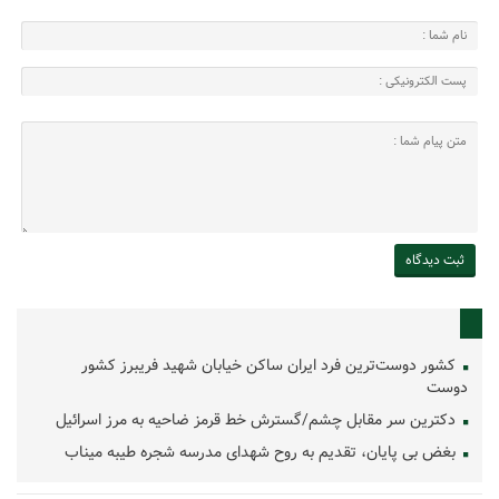
کشور دوست‌ترین فرد ایران ساکن خیابان شهید فریبرز کشور
دوست
دکترین سر مقابل چشم/گسترش خط قرمز ضاحیه به مرز اسرائیل
بغض بی پایان، تقدیم به روح شهدای مدرسه شجره طیبه میناب