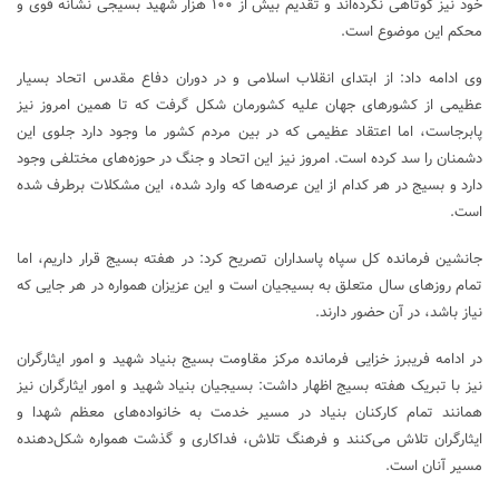
خود نیز کوتاهی نکرده‌اند و تقدیم بیش از ۱۰۰ هزار شهید بسیجی نشانه قوی و
محکم این موضوع است.
وی ادامه داد: از ابتدای انقلاب اسلامی و در دوران دفاع مقدس اتحاد بسیار
عظیمی از کشور‌های جهان علیه کشورمان شکل گرفت که تا همین امروز نیز
پابرجاست، اما اعتقاد عظیمی که در بین مردم کشور ما وجود دارد جلوی این
دشمنان را سد کرده است. امروز نیز این اتحاد و جنگ در حوزه‌های مختلفی وجود
دارد و بسیج در هر کدام از این عرصه‌ها که وارد شده، این مشکلات برطرف شده
است.
جانشین فرمانده کل سپاه پاسداران تصریح کرد: در هفته بسیج قرار داریم، اما
تمام روز‌های سال متعلق به بسیجیان است و این عزیزان همواره در هر جایی که
نیاز باشد، در آن حضور دارند.
در ادامه فریبرز خزایی فرمانده مرکز مقاومت بسیج بنیاد شهید و امور ایثارگران
نیز با تبریک هفته بسیج اظهار داشت: بسیجیان بنیاد شهید و امور ایثارگران نیز
همانند تمام کارکنان بنیاد در مسیر خدمت به خانواده‌های معظم شهدا و
ایثارگران تلاش می‌کنند و فرهنگ تلاش، فداکاری و گذشت همواره شکل‌دهنده
مسیر آنان است.