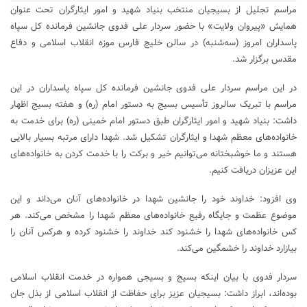
مراسم تجلیل از بسیجیان منتخب بنیاد شهید و امور ایثارگران تحت عنوان
همایش «پیروان ولایت» با حضور سردار علی فدوی جانشین فرمانده کل سپاه
پاسداران امروز (سه‌شنبه) در سالن خلیج فارس موزه انقلاب اسلامی و دفاع
مقدس برگزار شد.
در این مراسم سردار علی فدوی جانشین فرمانده کل سپاه پاسداران در این
مراسم با تبریک سالروز تأسیس بسیج به دستور امام (ره) و هفته بسیج اظهار
داشت: بنیاد شهید و امور ایثارگران طبق دستور امام خمینی (ره) برای خدمت به
خانواده‌های معظم شهدا و ایثارگران تشکیل شد. شهدا دارای مرتبه بسیار بالایی
هستند و ما خوشبختانه می‌توانیم خیر و برکت را با خدمت کردن به خانواده‌های
این عزیزان دریافت کنیم.
وی افزود: خداوند خود را جانشین شهدا در خانواده‌های آنان می‌داند و این
موضوع عظمت و جایگاه رفیع خانواده‌های معظم شهدا را مشخص می‌کند. هر
کس خانواده‌های شهدا را خشنود کند خداوند را خشنود کرده و هرکس آنان را
بیازارد خداوند را خشمگین می‌کند.
سردار فدوی با بیان اینکه بسیج و بسیجی همواره در خدمت انقلاب اسلامی
بوده‌اند، ابراز داشت: بسیجیان عزیز برای حفاظت از انقلاب اسلامی از بذل جان