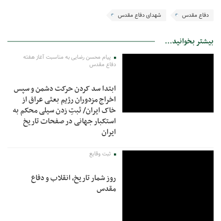
دفاع مقدس
شهدای دفاع مقدس
بیشتر بخوانید...
پیام محسن رضایی به مناسبت آغاز هفته
دفاع مقدس
ابتدا سد کردن حرکت دشمن و سپس
اخراج مزدوران رژیم بعثی عراق از
خاک ایران/ ثبتِ زدن سیلی محکم به
استکبار جهانی در صفحات تاریخ
ایران
ثبت وقایع
روز شمار تاریخ، انقلاب و دفاع
مقدس