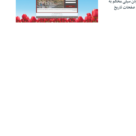
زدن سیلی محکم به
 صفحات تاریخ