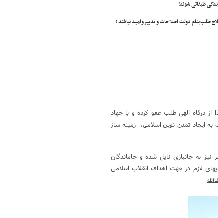
 زندگی طبقاتی شوند!
اح طلب بنام دولت اصلاحات و تدبیر وامید نیافتد !
 از درگاه الهی طلب عفو کرده و با جهاد
ک به ایجاد تمدن نوین اسلامی، زمینه ساز
نیز به جانبازی نایل شده و جاماندگان
یهای لازم در جهت اهداف انقلاب اسلامی
االله