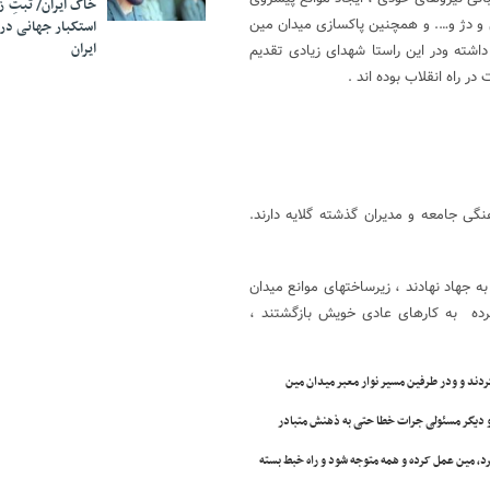
خاک ایران/ ثبتِ 
 و دژ و…. و همچنین پاکسازی میدان مین
استکبار جهانی در
ایران
اشته ودر این راستا شهدای زیادی تقدیم
ر راه انقلاب بوده اند .
ی جامعه و مدیران گذشته گلایه دارند.
 جهاد نهادند ، زیرساختهای موانع میدان
رده به کارهای عادی خویش بازگشتند ،
ند و ودر طرفین مسیر نوار معبر میدان مین
و دیگر مسئولی جرات خطا حتی به ذهنش متبادر
د، مین عمل کرده و همه متوجه شود و راه خبط بسته