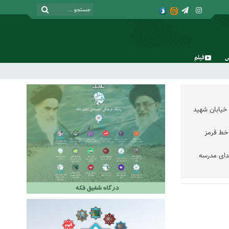
فیلم
جمعه, ۱۶ مرداد , ۱۴۰۵
خیابان شهید
خط قرمز
دای مدرسه