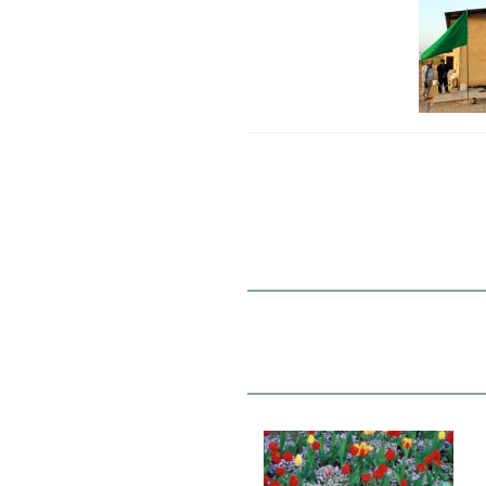
16 اسفند 1402