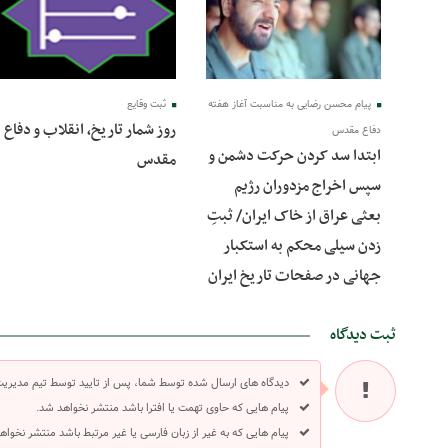
پیام محسن رضایی به مناسبت آغاز هفته
ثبت وقایع
روز شمار تاریخ، انقلاب و دفاع
دفاع مقدس
ابتدا سد کردن حرکت دشمن و
مقدس
سپس اخراج مزدوران رژیم
بعثی عراق از خاک ایران/ ثبتِ
زدن سیلی محکم به استکبار
جهانی در صفحات تاریخ ایران
ثبت دیدگاه
دیدگاه های ارسال شده توسط شما، پس از تایید توسط تیم مدیری
پیام هایی که حاوی تهمت یا افترا باشد منتشر نخواهد شد.
پیام هایی که به غیر از زبان فارسی یا غیر مرتبط باشد منتشر نخواه