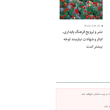
باید ها و نبایدها
نشر و ترویج فرهنگ پایداری،
ایثار و شهادت نیازمند توجه
بیشتر است
ت در وب منتشر خواهد شد.
د شد.