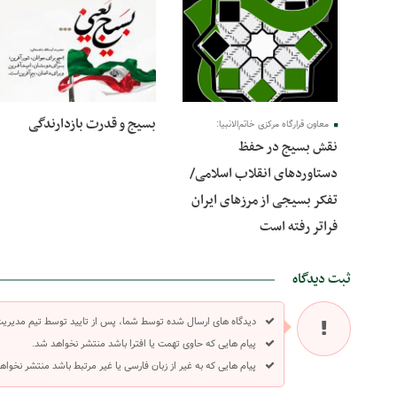
01 آذر 1400
01 آذر 1400
بسیج و قدرت بازدارندگی
معاون قرارگاه مرکزی خاتم‌الانبیا:
نقش بسیج در حفظ
دستاوردهای انقلاب اسلامی/
تفکر بسیجی از مرزهای ایران
فراتر رفته است
ثبت دیدگاه
دیدگاه های ارسال شده توسط شما، پس از تایید توسط تیم مدیری
پیام هایی که حاوی تهمت یا افترا باشد منتشر نخواهد شد.
پیام هایی که به غیر از زبان فارسی یا غیر مرتبط باشد منتشر نخواه