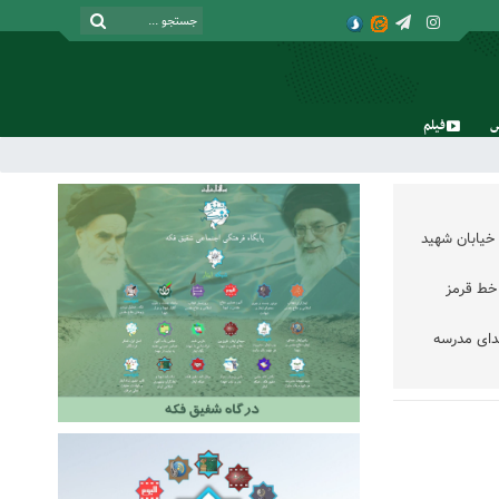
فیلم
جمعه, ۱۶ مرداد , ۱۴۰۵
خیابان شهید
خط قرمز
دای مدرسه