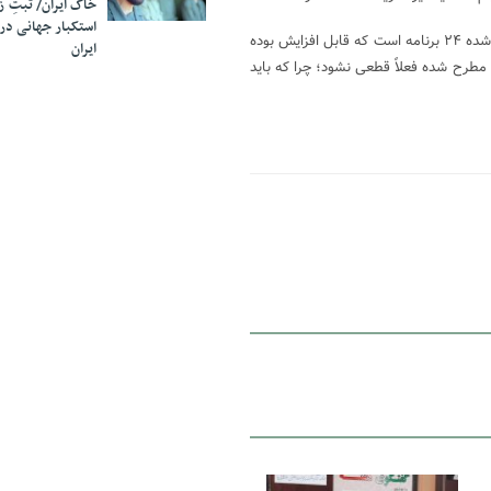
خاک ایران/ ثبتِ 
استکبار جهانی در
فرمانده سپاه تهران بزرگ اضافه کرد: مجموع برنامه‌هایی که تاکنون مصوب شده ۲۴ برنامه است که قابل افزایش بوده
ایران
مطرح شده فعلاً قطعی نشود؛ چرا که باید