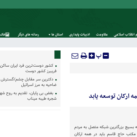
 انقلاب اسلامی
مقاومت
ادبیات پایداری
استان‌ ها
رسانه‌ های‌ دیگر
عکس
پ
کشور دوست‌ترین فرد ایران ساکن 
فریبرز کشور دوست
دکترین سر مقابل چشم/گسترش 
ضاحیه به مرز اسرائیل
بغض بی پایان، تقدیم به روح شه
 ارکان توسعه یابد
شجره طیبه میناب
که بسیج بزرگترین شبکه متصل به مردم
کتب حاج قاسم باید در همه ارکان