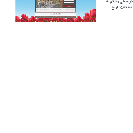
زدن سیلی محکم به
 صفحات تاریخ