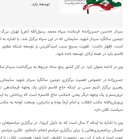
توسعه یابد.
سردار «حسن حسن‌زاده» فرمانده سپاه محمد رسول‌الله (ص) تهران بزرگ 
دومین سالگرد سردار شهید سلیمانی که در این سپاه برگزار شد، با اشاره به
است، اظهار داشت: تقویت بسیج سبب امیدآفرینی و توسعه شبکه عظیم م
قاسم باید در همه ارکان توسعه داده شود.
وی در ادامه عنوان کرد: در کل کشور پنج ستاد مربوط به بزرگداشت سردار سلی
حسن‌زاده در خصوص اهمیت برگزاری دومین سالگرد سردار شهید سلیمانی گف
رهبری برگزار کنیم مبنی بر اینکه حاج قاسم دارای یک وجهه فرماندهی نی
تروریسم و یک وجهه دیگر یعنی «مکتب حاج قاسم» است که پرداختن به ایش
پرورش‌یافته مکتب انقلاب و امام (ره) بوده و بنابراین، وسعت توجه به مک
سیاست کلان دارد.
وی با اشاره به اینکه ۲ سال است که به دلیل کرونا، در برگزاری م
امسال برنامه‌ریزی‌هایی را برای برگزاری مراسم انجام داده‌ایم. تقارن مراس
خوب است و باید از این پس به‌صورت تلفیقی اجرا شود؛ همچنین تقارن با ای