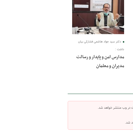
13 آبان 1400
دکتر سید جواد هاشمی فشارکی بیان
داشت :
مدارس امن و پایدار و رسالت
مدیران و معلمان
ت در وب منتشر خواهد شد.
د شد.