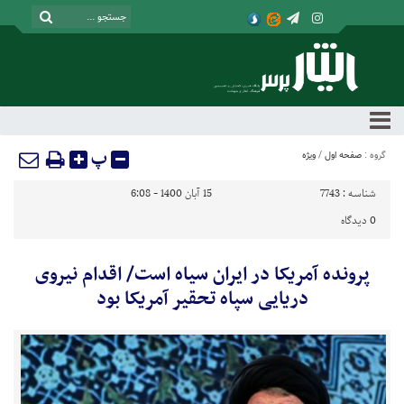
پ
گروه :
صفحه اول
/
ویژه
شناسه :
7743
15 آبان 1400 - 6:08
0
دیدگاه
پرونده آمریکا در ایران سیاه است/ اقدام نیروی
دریایی سپاه تحقیر آمریکا بود