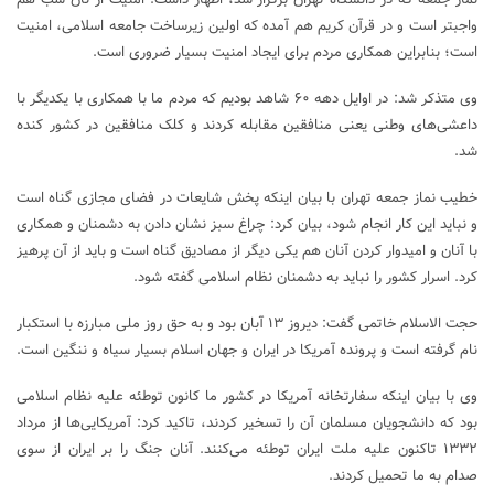
واجبتر است و در قرآن کریم هم آمده که اولین زیرساخت جامعه اسلامی، امنیت
است؛ بنابراین همکاری مردم برای ایجاد امنیت بسیار ضروری است.
وی متذکر شد: در اوایل دهه ۶۰ شاهد بودیم که مردم ما با همکاری با یکدیگر با
داعشی‌های وطنی یعنی منافقین مقابله کردند و کلک منافقین در کشور کنده
شد.
خطیب نماز جمعه تهران با بیان اینکه پخش شایعات در فضای مجازی گناه است
و نباید این کار انجام شود، بیان کرد: چراغ سبز نشان دادن به دشمنان و همکاری
با آنان و امیدوار کردن آنان هم یکی دیگر از مصادیق گناه است و باید از آن پرهیز
کرد. اسرار کشور را نباید به دشمنان نظام اسلامی گفته شود.
حجت الاسلام خاتمی گفت: دیروز ۱۳ آبان بود و به حق روز ملی مبارزه با استکبار
نام گرفته است و پرونده آمریکا در ایران و جهان اسلام بسیار سیاه و ننگین است.
وی با بیان اینکه سفارتخانه آمریکا در کشور ما کانون توطئه علیه نظام اسلامی
بود که دانشجویان مسلمان آن را تسخیر کردند، تاکید کرد: آمریکایی‌ها از مرداد
۱۳۳۲ تاکنون علیه ملت ایران توطئه می‌کنند. آنان جنگ را بر ایران از سوی
صدام به ما تحمیل کردند.