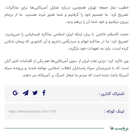
خطیب نماز جمعه تهران همچنین درباره تمایل آمریکایی‌ها برای مذاکرات،
تصریح کرد: ما تصمیم خود را گرفتیم و شما هنوز مُردد هستید. ما از برجام
بیرون نرفتیم و خود شما آن را برهم زدید.
حجت الاسلام خاتمی با بیان اینکه ایران اسلامی مذاکره فرسایشی را نمی‌پذیرد،
تصریح کرد: ما در مذاکره ابهام و سردرگمی نداریم و آن کشوری که پیمان شکنی
کرده است، باید به تعهدات خود بازگردد.
وی تاکید کرد: دزدی نفت ایران از سوی آمریکایی‌ها هم یکی از اقدامات اخیر آنان
است که با شیرمردان سپاه پاسداران انقلاب اسلامی مواجه شدند و پرونده سیاه
آمریکا باعث شده است که مردم ما شعار «مرگ بر آمریکا» سر دهند.
اشتراک گذاری :
لینک کوتاه :
https://www.isarpress.ir/?p=7743
برچسب ها