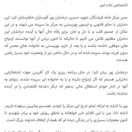
اختصاص داده ایم.
مدیر مرکز خانه فرشتگان شهید حسین درخشان پور گچساران خاطرنشان کرد: این
دختران با حکم قانونی و ازسوی بهزیستی به مرکز ما سپرده می شوند و در این
مکان از صمیم قلب و با دل و جان برای رفاه حال آنها و آینده درخشان این
دختران مظلوم تلاش می کنیم تا جائیکه تا کنون برخی از آنها توانستند ازدواج
های موفقی داشته باشند و یا بعد از تایید بهزیستی به خانواده های معتبر که
بدون فرزند بودند سپرده شده اند و در حال حاضر نیز از وضعیت خود بسیار راضی
هستند.
درخشان پور بیان کرد: در حال برنامه ریزی یک کار آفرینی جهت اشتغالزایی
دخترانی هستم که اگر ازدواج نکرده و یا به خانواده ای سپرده نشدند بتوانم به
آنها در کنار خودم استقلال مالی بدهم که دیگر دغدغه اقتصادی را در آینده
نداشته باشند.
وی با اشاره به اینکه تمام خرج این مرکز را خودم، همسرم وخیرین برعهده داریم،
ادامه داد: من با این اقدام خیر خواهانه و تحقق رویای خود و برادر شهیدم تا
کنون معجزات بسیاری را در زندگی دیده ام که همه از الطاف خداوند بزرگ است.