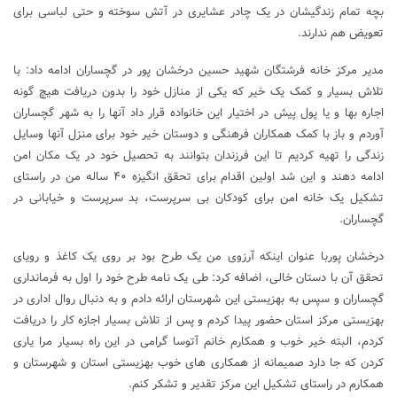
بچه تمام زندگیشان در یک چادر عشایری در آتش سوخته و حتی لباسی برای
تعویض هم ندارند.
مدیر مرکز خانه فرشتگان شهید حسین درخشان پور در گچساران ادامه داد: با
تلاش بسیار و کمک یک خیر که یکی از منازل خود را بدون دریافت هیچ گونه
اجاره بها و یا پول پیش در اختیار این خانواده قرار داد آنها را به شهر گچساران
آوردم و باز با کمک همکاران فرهنگی و دوستان خیر خود برای منزل آنها وسایل
زندگی را تهیه کردیم تا این فرزندان بتوانند به تحصیل خود در یک مکان امن
ادامه دهند و این شد اولین اقدام برای تحقق انگیزه ۴۰ ساله من در راستای
تشکیل یک خانه امن برای کودکان بی سرپرست، بد سرپرست و خیابانی در
گچساران.
درخشان پوربا عنوان اینکه آرزوی من یک طرح بود بر روی یک کاغذ و رویای
تحقق آن با دستان خالی، اضافه کرد: طی یک نامه طرح خود را اول به فرمانداری
گچساران و سپس به بهزیستی این شهرستان ارائه دادم و به دنبال روال اداری در
بهزیستی مرکز استان حضور پیدا کردم و پس از تلاش بسیار اجازه کار را دریافت
کردم، البته خیر خوب و همکارم خانم آتوسا گرامی در این راه بسیار مرا یاری
کردن که جا دارد صمیمانه از همکاری های خوب بهزیستی استان و شهرستان و
همکارم در راستای تشکیل این مرکز تقدیر و تشکر کنم.