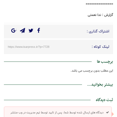
===============
گزارش : ندا نعمتی
اشتراک گذاری :
لینک کوتاه :
https://www.isarpress.ir/?p=7728
برچسب ها
این مطلب بدون برچسب می باشد.
بیشتر بخوانید...
ثبت دیدگاه
دیدگاه های ارسال شده توسط شما، پس از تایید توسط تیم مدیریت در وب منتشر