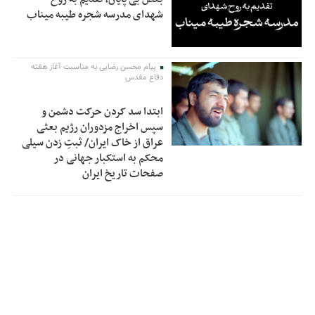
شهدای مدرسه شجره طیبه میناب
پیام محسن رضایی به مناسبت آغاز هفته
دفاع مقدس
ابتدا سد کردن حرکت دشمن و
سپس اخراج مزدوران رژیم بعثی
عراق از خاک ایران/ ثبتِ زدن سیلی
محکم به استکبار جهانی در
صفحات تاریخ ایران