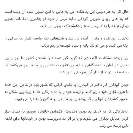
حال اگر به هر دلیلی این پناهگاه امن به جایی نا امن تبدیل شود آن وقت است
که به جای رویای شیرین کودکی سایه ترس از نبود کو چکترین امکانات تصویر
زیبای آینده را به کابوسی تلخ و دهشتناک تبدیل می کند.
دختران این زنان و مادران آینده در رشد و شکوفایی یک جامعه نقش به سزایی را
ایفا می کنند و می توانند پایه و بنیاد توسعه را رقم بزنند.
این روزها مشکلات اقتصادی که گریبانگیر همه دنیا شده و کشور ما نیز از این
بحران در امان نمانده گاهی سایه این فقر صحنه‌هایی را به تصویر می‌کشد که
بیننده نمی‌تواند از کنار آن به راحتی عبور کند.
دیدن کودکان کار دختر در خیابان، یا تکدی گرانی که هنوز باید در مامن امن خانه
با عروسکهای خود بازی کنند و آینده خود را با مداد رنگی ها به زیباترین شکل به
تصویر کشیده و آنها را رنگ روشنایی بزنند، دل بینندگان را به درد می آورد.
دخترکانی که به خاطر بد بودن وضعیت اقتصادی خانواده مجبور به دست دراز
کردن مقابل دیگران می شوند و یا بر اثر بد سرپرست بودن در خیابانها برای لقمه
نانی پرسه می زنند.