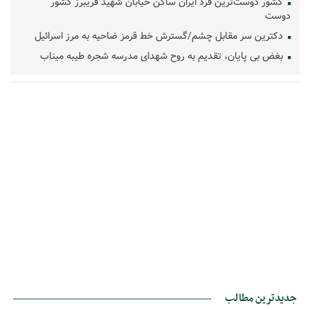
کشور دوست‌ترین فرد ایران ساکن خیابان شهید فریبرز کشور
دوست
دکترین سر مقابل چشم/گسترش خط قرمز ضاحیه به مرز اسرائیل
بغض بی پایان، تقدیم به روح شهدای مدرسه شجره طیبه میناب
جدیدترین مطالب