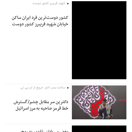
شهید فریبرز کشور دوست
کشور دوست‌ترین فرد ایران ساکن
خیابان شهید فریبرز کشور دوست
ساخت بمب اتم، خروج از ان پی تی
دکترین سر مقابل چشم/گسترش
خط قرمز ضاحیه به مرز اسرائیل
بغض بی پایان، تقدیم به روح