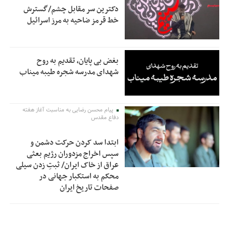
دکترین سر مقابل چشم/گسترش
خط قرمز ضاحیه به مرز اسرائیل
بغض بی پایان، تقدیم به روح
شهدای مدرسه شجره طیبه میناب
پیام محسن رضایی به مناسبت آغاز هفته
دفاع مقدس
ابتدا سد کردن حرکت دشمن و
سپس اخراج مزدوران رژیم بعثی
عراق از خاک ایران/ ثبتِ زدن سیلی
محکم به استکبار جهانی در
صفحات تاریخ ایران