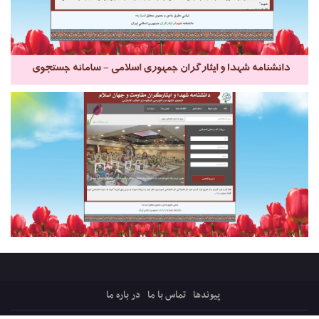
پیوندها
تماس با ما
در باره ما