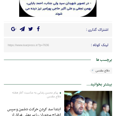
اشتراک گذاری :
لینک کوتاه :
https://www.isarpress.ir/?p=7636
برچسب ها
دفاع مقدس
بیشتر بخوانید...
پیام محسن رضایی به مناسبت آغاز هفته
دفاع مقدس
ابتدا سد کردن حرکت دشمن و سپس
اخراج مزدوران رژیم بعثی عراق از