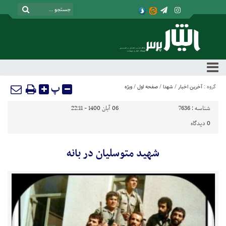
پ
گروه :
آخرین اخبار
/
شهدا
/
صفحه اول
/
ویژه
شناسه :
7636
06 آبان 1400 - 22:11
0
دیدگاه
شهید متوسلیان در بانه